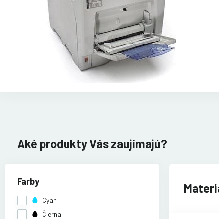
Aké produkty Vás zaujímajú?
Farby
Materi
Cyan
Čierna