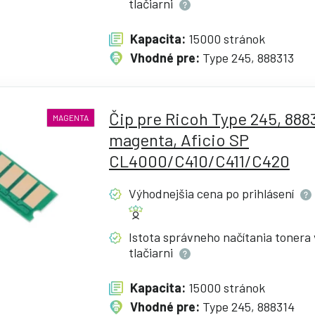
tlačiarni
Kapacita:
15000 stránok
Vhodné pre:
Type 245, 888313
Čip pre Ricoh Type 245, 888
MAGENTA
magenta, Aficio SP
CL4000/C410/C411/C420
Výhodnejšia cena po
prihlásení
Istota správneho načítania tonera 
tlačiarni
Kapacita:
15000 stránok
Vhodné pre:
Type 245, 888314