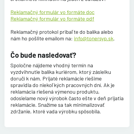
Reklamačný formulár vo formáte doc
Reklamačný formulár vo formáte pdf
Reklamačný protokol pribaľte do balíka alebo
nám ho pošlite emailom na:
info@tonersyp.sk
.
Čo bude nasledovať?
Spoločne nájdeme vhodný termín na
vyzdvihnutie balíka kuriérom, ktorý zásielku
doručí k nám. Prijaté reklamácie riešime
spravidla do niekoľkých pracovných dní. Ak je
reklamácia riešená výmenou produktu,
odosielame nový výrobok často ešte v deň prijatia
reklamácie. Snažíme sa tak minimalizovať
zdržanie, ktoré vada výrobku spôsobila.