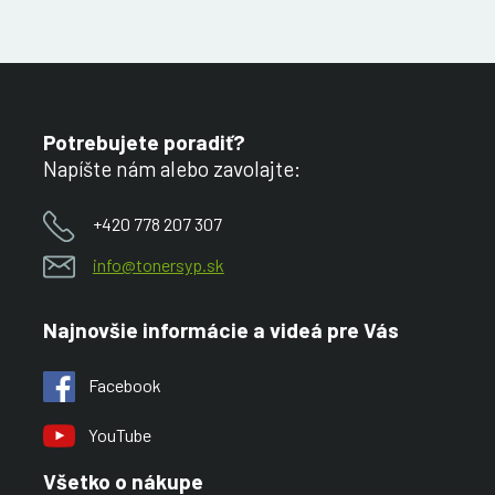
Potrebujete poradiť?
Napíšte nám alebo zavolajte:
+420 778 207 307
info@tonersyp.sk
Najnovšie informácie a videá pre Vás
Facebook
YouTube
Všetko o nákupe