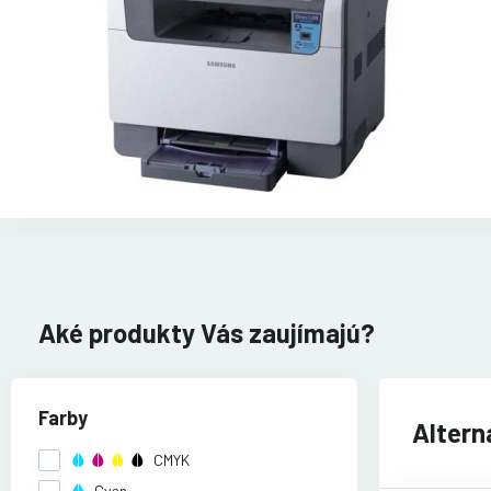
Aké produkty Vás zaujímajú?
Farby
Altern
CMYK
Cyan