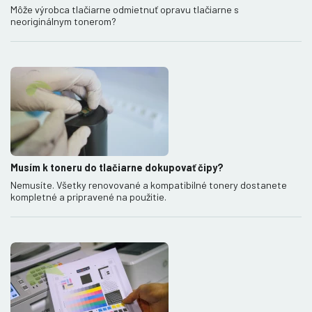
Môže výrobca tlačiarne odmietnuť opravu tlačiarne s
neoriginálnym tonerom?
Musím k toneru do tlačiarne dokupovať čipy?
Nemusíte. Všetky renovované a kompatibilné tonery dostanete
kompletné a pripravené na použitie.