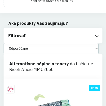
Zobraziť 6 otázok a 6 článkov
Aké produkty Vás zaujímajú?
Filtrovať
Alternatívne náplne a tonery
do tlačiarne
Ricoh Aficio MP C2050
CYAN