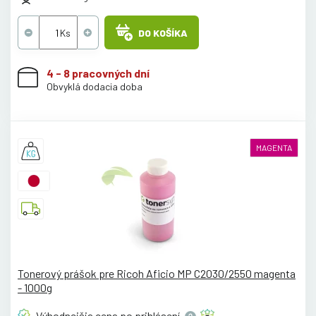
DO KOŠÍKA
4 - 8 pracovných dní
Obvyklá dodacia doba
MAGENTA
Tonerový prášok pre Ricoh Aficio MP C2030/2550 magenta
- 1000g
Výhodnejšia cena po
prihlásení