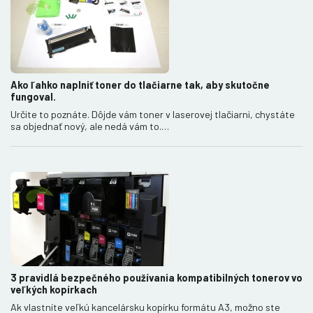
Ako ľahko naplniť toner do tlačiarne tak, aby skutočne
fungoval.
Určite to poznáte. Dôjde vám toner v laserovej tlačiarni, chystáte
sa objednať nový, ale nedá vám to.…
3 pravidlá bezpečného používania kompatibilných tonerov vo
veľkých kopírkach
Ak vlastníte veľkú kancelársku kopírku formátu A3, možno ste