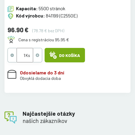
Kapacita:
5500 stránok
Kód výrobcu:
841199 (C2550E)
96.90 €
(78.78 € bez DPH)
Cena s registráciou 95.95 €
DO KOŠÍKA
Odosielame do 3 dní
Obvyklá dodacia doba
Najčastejšie otázky
našich zákazníkov