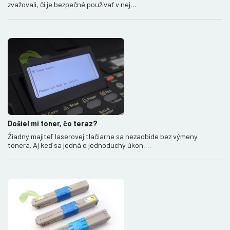
zvažovali, či je bezpečné používať v nej…
Došiel mi toner, čo teraz?
Žiadny majiteľ laserovej tlačiarne sa nezaobíde bez výmeny
tonera. Aj keď sa jedná o jednoduchý úkon,…