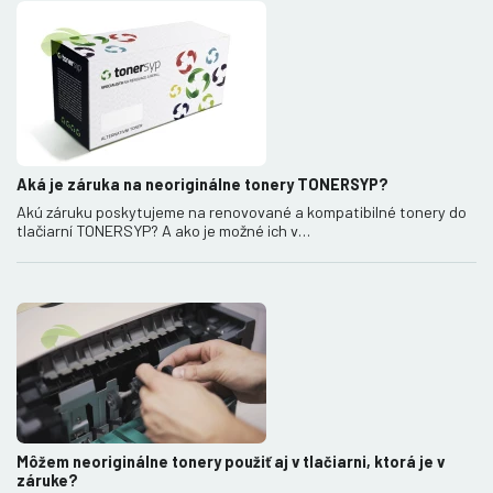
Aká je záruka na neoriginálne tonery TONERSYP?
Akú záruku poskytujeme na renovované a kompatibilné tonery do
tlačiarní TONERSYP? A ako je možné ich v…
Môžem neoriginálne tonery použiť aj v tlačiarni, ktorá je v
záruke?