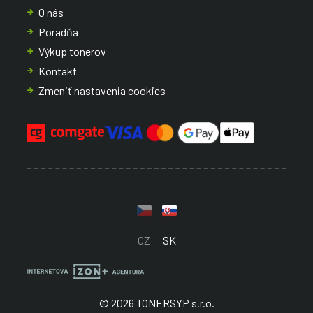
O nás
Poradňa
Výkup tonerov
Kontakt
Zmeniť nastavenia cookies
CZ
SK
© 2026 TONERSYP s.r.o.