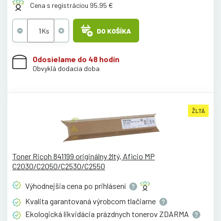
Cena s registráciou 95.95 €
DO KOŠÍKA
Odosielame do 48 hodín
Obvyklá dodacia doba
ŽLTÁ
Toner Ricoh 841199 originálny žltý, Aficio MP
C2030/C2050/C2530/C2550
Výhodnejšia cena po
prihlásení
Kvalita garantovaná výrobcom
tlačiarne
Ekologická likvidácia prázdnych tonerov
ZDARMA