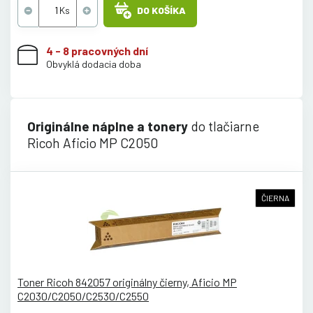
DO KOŠÍKA
4 - 8 pracovných dní
Obvyklá dodacia doba
Originálne náplne a tonery
do tlačiarne
Ricoh Aficio MP C2050
ČIERNA
Toner Ricoh 842057 originálny čierny, Aficio MP
C2030/C2050/C2530/C2550