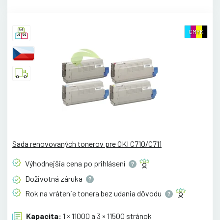
CMYK
Sada renovovaných tonerov pre OKI C710/C711
Výhodnejšia cena po
prihlásení
Doživotná
záruka
Rok na vrátenie tonera bez udania
dôvodu
Kapacita:
1 × 11000 a 3 × 11500 stránok