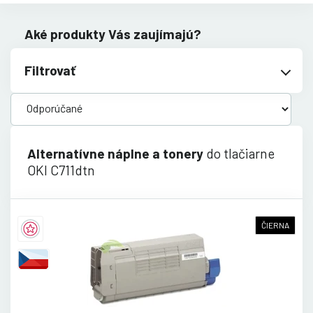
Aké produkty Vás zaujímajú?
Filtrovať
Alternatívne náplne a tonery
do tlačiarne
OKI C711dtn
ČIERNA