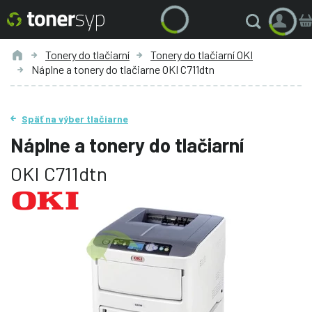
Tonery do tlačiarní
Tonery do tlačiarní OKI
Náplne a tonery do tlačiarne OKI C711dtn
Späť na výber tlačiarne
Náplne a tonery do tlačiarní
OKI C711dtn