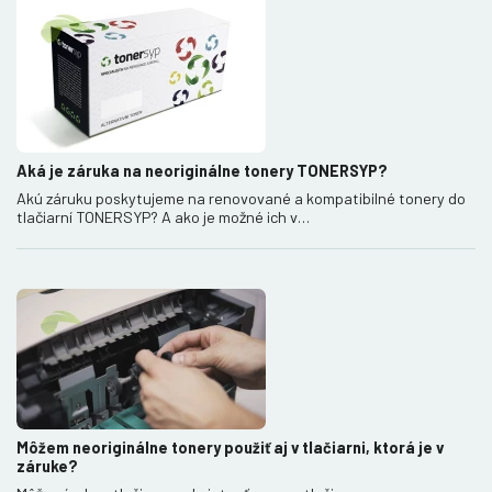
Aká je záruka na neoriginálne tonery TONERSYP?
Akú záruku poskytujeme na renovované a kompatibilné tonery do
tlačiarní TONERSYP? A ako je možné ich v…
Môžem neoriginálne tonery použiť aj v tlačiarni, ktorá je v
záruke?