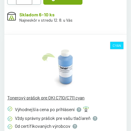
Skladom 6-10 ks
Najneskôr v stredu 12. 8. u Vás
CYAN
Tonerový prášok pre OKI C710/C711 cyan
Výhodnejšia cena po
prihlásení
Vždy správny prášok pre vašu
tlačiareň
Od certifikovaných
výrobcov