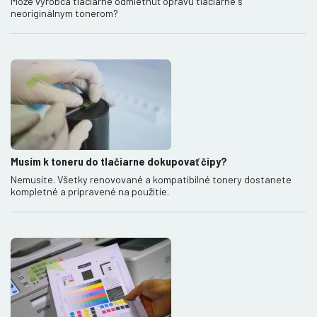
Môže výrobca tlačiarne odmietnuť opravu tlačiarne s
neoriginálnym tonerom?
Musím k toneru do tlačiarne dokupovať čipy?
Nemusíte. Všetky renovované a kompatibilné tonery dostanete
kompletné a pripravené na použitie.