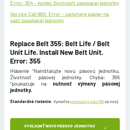
Error: 354 - koniec životnosti zapekacej jednotky
Service Call 980: Error - zamotaný papier na
valci zapekacej jednotky
Replace Belt 355: Belt Life / Belt
Unit Life. Install New Belt Unit.
Error: 355
Hlásenie "Nainštalujte novú pásovú jednotku.
Životnosť pásovej jednotky. Chyba: 355
"poukazuje na
nutnosť výmeny pásovej
jednotky.
Štandardné riešenie
: Vymeňte
prenosový pás OKI
za nový
.
VYHĽADAŤ NOVÚ PÁSOVÚ JEDNOTKU