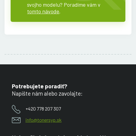
svojho modelu? Poradíme vám v
tomto návode
.
Potrebujete poradiť?
Napíšte nám alebo zavolajte:
+420 778 207 307
info@tonersyp.sk