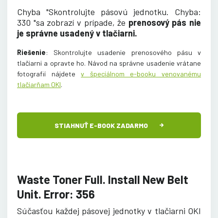
Chyba "Skontrolujte pásovú jednotku. Chyba:
330 "sa zobrazí v prípade, že
prenosový pás nie
je správne usadený v tlačiarni.
Riešenie
: Skontrolujte usadenie prenosového pásu v
tlačiarni a opravte ho. Návod na správne usadenie vrátane
fotografií nájdete
v špeciálnom e-booku venovanému
tlačiarňam OKI
.
STIAHNUŤ E-BOOK ZADARMO
Waste Toner Full. Install New Belt
Unit. Error: 356
Súčasťou každej pásovej jednotky v tlačiarni OKI