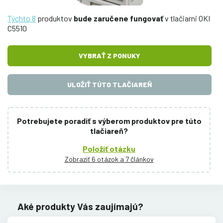
Týchto 8
produktov
bude zaručene fungovať
v tlačiarni OKI
C5510
VYBRAŤ Z PONUKY
ULOŽIŤ TÚTO TLAČIAREŇ
Potrebujete poradiť s výberom produktov pre túto
tlačiareň?
Položiť otázku
Zobraziť 6 otázok a 7 článkov
Aké produkty Vás zaujímajú?