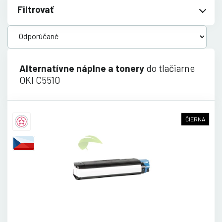
Filtrovať
Alternatívne náplne a tonery
do tlačiarne
OKI C5510
ČIERNA