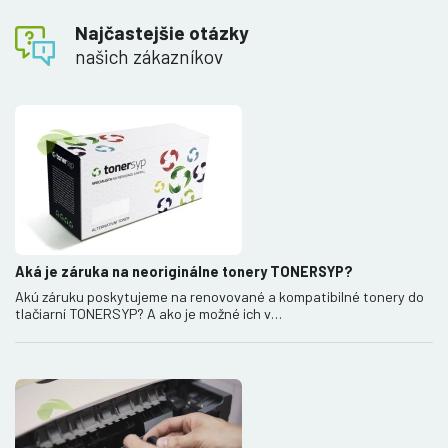
Najčastejšie otázky
našich zákazníkov
Aká je záruka na neoriginálne tonery TONERSYP?
Akú záruku poskytujeme na renovované a kompatibilné tonery do
tlačiarní TONERSYP? A ako je možné ich v…