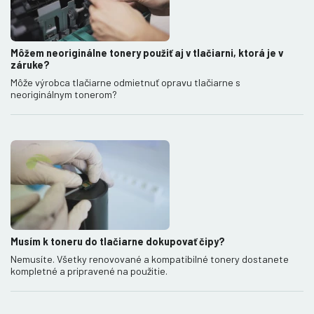
Môžem neoriginálne tonery použiť aj v tlačiarni, ktorá je v
záruke?
Môže výrobca tlačiarne odmietnuť opravu tlačiarne s
neoriginálnym tonerom?
Musím k toneru do tlačiarne dokupovať čipy?
Nemusíte. Všetky renovované a kompatibilné tonery dostanete
kompletné a pripravené na použitie.