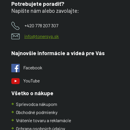
Potrebujete poradiť?
Napíšte nám alebo zavolajte:
+420 778 207 307
info@tonersyp.sk
Najnovšie informácie a videá pre Vás
Facebook
YouTube
Všetko o nákupe
Sprievodca nákupom
Obchodné podmienky
Vrátenie tovaru a reklamácie
Ochrana osobných údajov