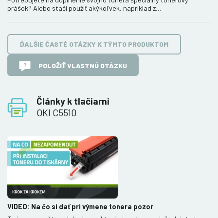
prášok? Alebo stačí použiť akýkoľvek, napríklad z…
ĎALŠIE ČASTÉ OTÁZKY K TÝMTO PRODUKTOM
POLOŽIŤ VLASTNÚ OTÁZKU
Články k tlačiarni
OKI C5510
VIDEO: Na čo si dať pri výmene tonera pozor