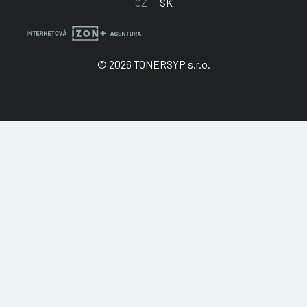
CZ
SK
© 2026 TONERSYP s.r.o.