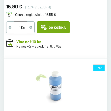
16.90 €
(13.74 € bez DPH)
Cena s registráciou 16.55 €
DO KOŠÍKA
Viac než 10 ks
Najneskôr v stredu 12. 8. u Vás
CYAN