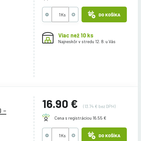
DO KOŠÍKA
Viac než 10 ks
Najneskôr v stredu 12. 8. u Vás
16.90 €
(13.74 € bez DPH)
 -
Cena s registráciou 16.55 €
DO KOŠÍKA