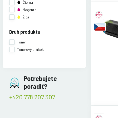
Čierna
Magenta
Žltá
Druh produktu
Toner
Tonerový prášok
Potrebujete
poradiť?
+420 778 207 307