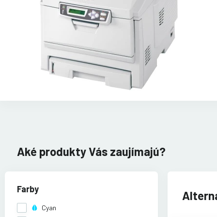
Aké produkty Vás zaujímajú?
Farby
Altern
Cyan