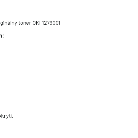
ginálny toner OKI 1279001.
h:
krytí.