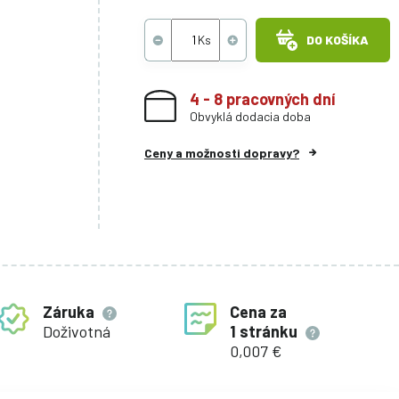
DO KOŠÍKA
4 - 8 pracovných dní
Obvyklá dodacia doba
Ceny a možnosti dopravy?
Záruka
Cena za
Doživotná
1 stránku
0,007 €