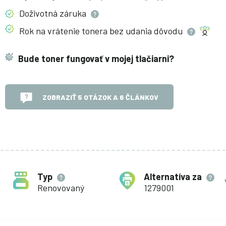
Doživotná
záruka
Rok na vrátenie tonera bez udania
dôvodu
Bude toner fungovať v mojej tlačiarni?
ZOBRAZIŤ 5 OTÁZOK A 6 ČLÁNKOV
Typ
Alternatíva za
Renovovaný
1279001