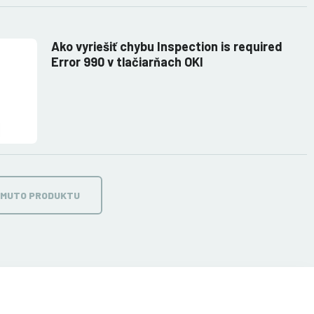
Ako vyriešiť chybu Inspection is required
Error 990 v tlačiarňach OKI
OMUTO PRODUKTU