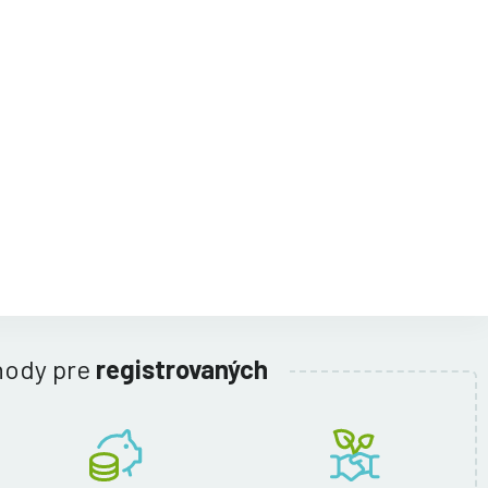
hody pre
registrovaných