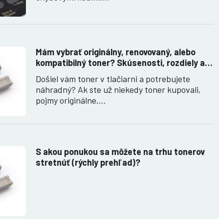
Mám vybrať originálny, renovovaný, alebo
kompatibilný toner? Skúsenosti, rozdiely a
ako ich využiť.
Došiel vám toner v tlačiarni a potrebujete
náhradný? Ak ste už niekedy toner kupovali,
pojmy originálne,…
S akou ponukou sa môžete na trhu tonerov
stretnúť (rýchly prehľad)?