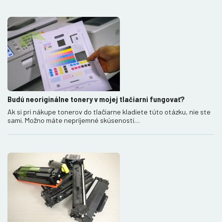
Budú neoriginálne tonery v mojej tlačiarni fungovať?
Ak si pri nákupe tonerov do tlačiarne kladiete túto otázku, nie ste
sami. Možno máte nepríjemné skúsenosti…