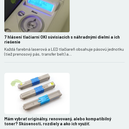
7 hlásení tlačiarní OKI súvisiacich s náhradnými dielmi a ich
riešenie
Každá farebná laserová a LED tlačiareň obsahuje pásovú jednotku
(tiež prenosový pás, transfer belt) a…
Mám vybrať originálny, renovovaný, alebo kompatibilný
toner? Skúsenosti, rozdiely a ako ich využiť.