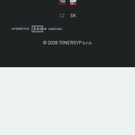
CZ
SK
© 2026 TONERSYP s.r.o.