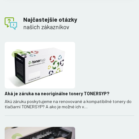
Najčastejšie otázky
našich zákazníkov
Aká je záruka na neoriginálne tonery TONERSYP?
Akú záruku poskytujeme na renovované a kompatibilné tonery do
tlačiarní TONERSYP? A ako je možné ich v…