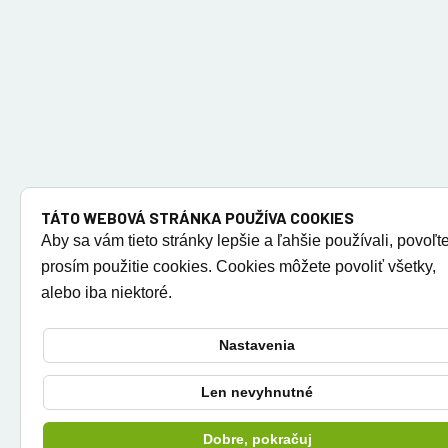
TÁTO WEBOVÁ STRÁNKA POUŽÍVA COOKIES
Aby sa vám tieto stránky lepšie a ľahšie používali, povoľt
prosím použitie cookies. Cookies môžete povoliť všetky,
alebo iba niektoré.
Nastavenia
Len nevyhnutné
Dobre, pokračuj