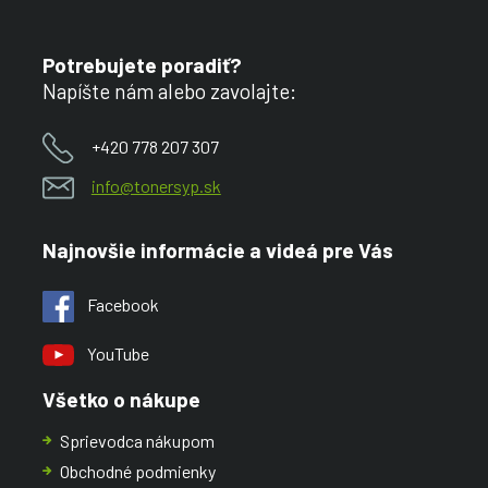
Potrebujete poradiť?
Napíšte nám alebo zavolajte:
+420 778 207 307
info@tonersyp.sk
Najnovšie informácie a videá pre Vás
Facebook
YouTube
Všetko o nákupe
Sprievodca nákupom
Obchodné podmienky