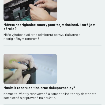
Môžem neoriginálne tonery použiť aj v tlačiarni, ktorá je v
záruke?
Môže výrobca tlačiarne odmietnuť opravu tlačiarne s
neoriginálnym tonerom?
Musím k toneru do tlačiarne dokupovať čipy?
Nemusíte. Všetky renovované a kompatibilné tonery dostanete
kompletné a pripravené na použitie.