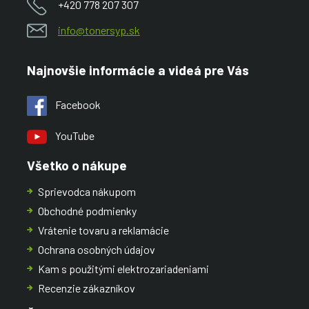
+420 778 207 307
info@tonersyp.sk
Najnovšie informácie a videá pre Vás
Facebook
YouTube
Všetko o nákupe
Sprievodca nákupom
Obchodné podmienky
Vrátenie tovaru a reklamácie
Ochrana osobných údajov
Kam s použitými elektrozariadeniami
Recenzie zákazníkov