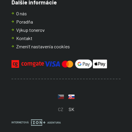
Ďalšie informácie
O nás
Poradňa
Výkup tonerov
Kontakt
Zmeniť nastavenia cookies
CZ
SK