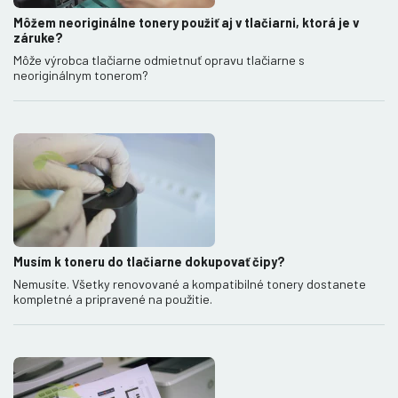
Môžem neoriginálne tonery použiť aj v tlačiarni, ktorá je v
záruke?
Môže výrobca tlačiarne odmietnuť opravu tlačiarne s
neoriginálnym tonerom?
Musím k toneru do tlačiarne dokupovať čipy?
Nemusíte. Všetky renovované a kompatibilné tonery dostanete
kompletné a pripravené na použitie.