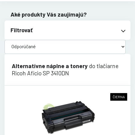
Aké produkty Vás zaujímajú?
Filtrovať
Alternatívne náplne a tonery
do tlačiarne
Ricoh Aficio SP 3410DN
ČIERNA