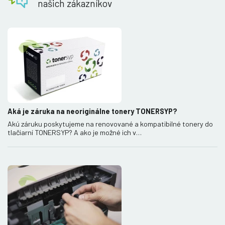
našich zákazníkov
Aká je záruka na neoriginálne tonery TONERSYP?
Akú záruku poskytujeme na renovované a kompatibilné tonery do
tlačiarní TONERSYP? A ako je možné ich v…