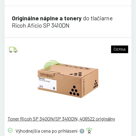
Originálne náplne a tonery
do tlačiarne
Ricoh Aficio SP 3410DN
ČIERNA
Toner Ricoh SP 3400N/SP 3410DN, 406522 originálny
Výhodnejšia cena po
prihlásení