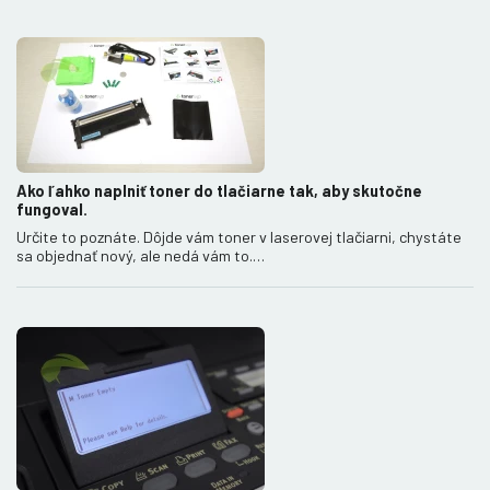
Ako ľahko naplniť toner do tlačiarne tak, aby skutočne
fungoval.
Určite to poznáte. Dôjde vám toner v laserovej tlačiarni, chystáte
sa objednať nový, ale nedá vám to.…