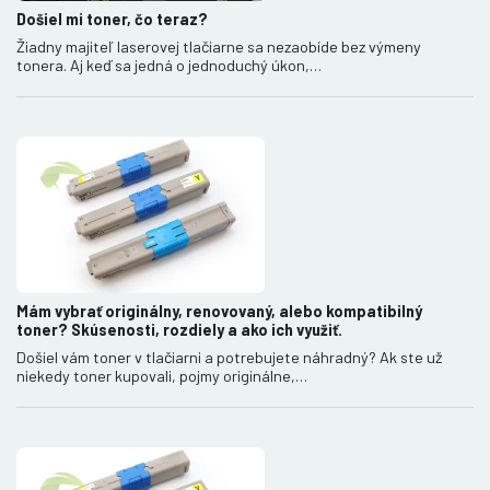
Došiel mi toner, čo teraz?
Žiadny majiteľ laserovej tlačiarne sa nezaobíde bez výmeny
tonera. Aj keď sa jedná o jednoduchý úkon,…
Mám vybrať originálny, renovovaný, alebo kompatibilný
toner? Skúsenosti, rozdiely a ako ich využiť.
Došiel vám toner v tlačiarni a potrebujete náhradný? Ak ste už
niekedy toner kupovali, pojmy originálne,…