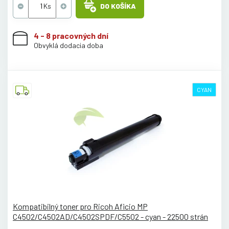
DO KOŠÍKA
4 - 8 pracovných dní
Obvyklá dodacia doba
CYAN
Kompatibilný toner pro Ricoh Aficio MP
C4502/C4502AD/C4502SPDF/C5502 - cyan - 22500 strán