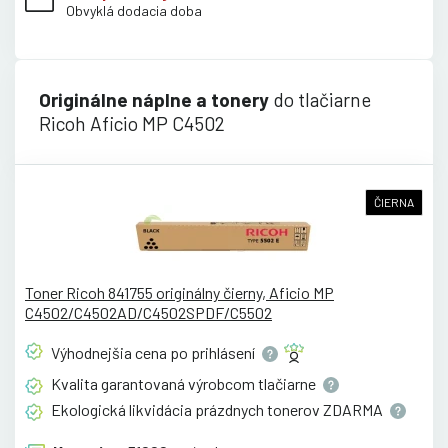
Obvyklá dodacia doba
Originálne náplne a tonery
do tlačiarne
Ricoh Aficio MP C4502
ČIERNA
Toner Ricoh 841755 originálny čierny, Aficio MP
C4502/C4502AD/C4502SPDF/C5502
Výhodnejšia cena po
prihlásení
Kvalita garantovaná výrobcom
tlačiarne
Ekologická likvidácia prázdnych tonerov
ZDARMA