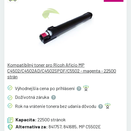
Kompatibilný toner pro Ricoh Aficio MP
C4502/C4502AD/C4502SPDF/C5502 - magenta - 22500
strán
Výhodnejšia cena po
prihlásení
Doživotná
záruka
Rok na vrátenie tonera bez udania
dôvodu
Kapacita:
22500 stránok
Alternatíva za:
841757, 841685, MP C5502E