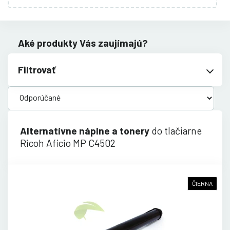
Aké produkty Vás zaujímajú?
Filtrovať
Alternatívne náplne a tonery
do tlačiarne
Ricoh Aficio MP C4502
ČIERNA