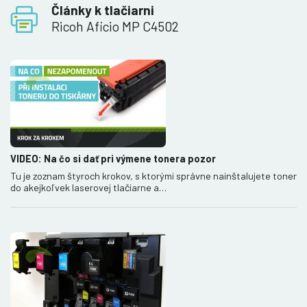
Články k tlačiarni
Ricoh Aficio MP C4502
VIDEO: Na čo si dať pri výmene tonera pozor
Tu je zoznam štyroch krokov, s ktorými správne nainštalujete toner
do akejkoľvek laserovej tlačiarne a…