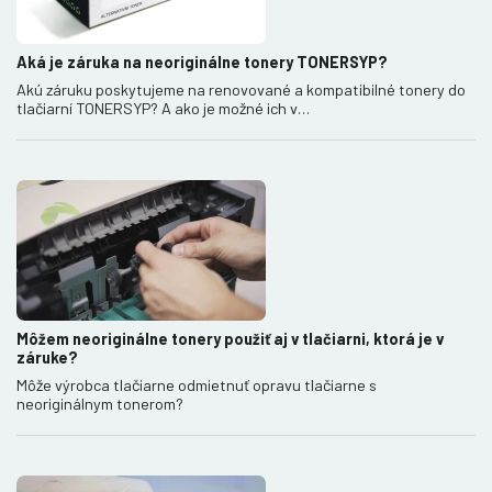
Aká je záruka na neoriginálne tonery TONERSYP?
Akú záruku poskytujeme na renovované a kompatibilné tonery do
tlačiarní TONERSYP? A ako je možné ich v…
Môžem neoriginálne tonery použiť aj v tlačiarni, ktorá je v
záruke?
Môže výrobca tlačiarne odmietnuť opravu tlačiarne s
neoriginálnym tonerom?