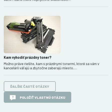
Kam vyhodiť prázdny toner?
Možno práve riešite, kam s prázdnymi tonermi, ktoré sa vám v
kancelárií váľajú a zbytočne zaberajú miesto.…
ĎALŠIE ČASTÉ OTÁZKY
POLOŽIŤ VLASTNÚ OTÁZKU