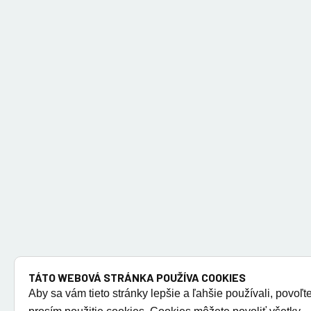
TÁTO WEBOVÁ STRÁNKA POUŽÍVA COOKIES
Aby sa vám tieto stránky lepšie a ľahšie používali, povoľt