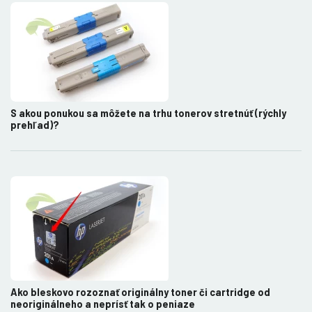
S akou ponukou sa môžete na trhu tonerov stretnúť (rýchly
prehľad)?
Ako bleskovo rozoznať originálny toner či cartridge od
neoriginálneho a neprísť tak o peniaze