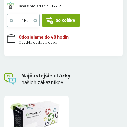
Cena s registráciou 133.55 €
DO KOŠÍKA
Odosielame do 48 hodín
Obvyklá dodacia doba
Najčastejšie otázky
našich zákazníkov