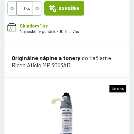
DO KOŠÍKA
Skladom 1 ks
Najneskôr v pondelok 10. 8. u Vás
Originálne náplne a tonery
do tlačiarne
Ricoh Aficio MP 3053AD
ČIERNA