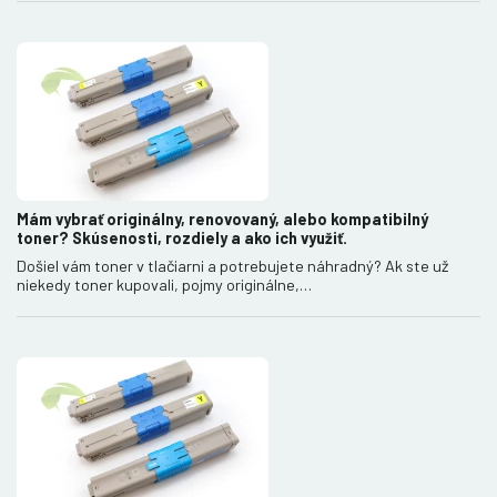
Mám vybrať originálny, renovovaný, alebo kompatibilný
toner? Skúsenosti, rozdiely a ako ich využiť.
Došiel vám toner v tlačiarni a potrebujete náhradný? Ak ste už
niekedy toner kupovali, pojmy originálne,…