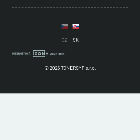
CZ
SK
© 2026 TONERSYP s.r.o.