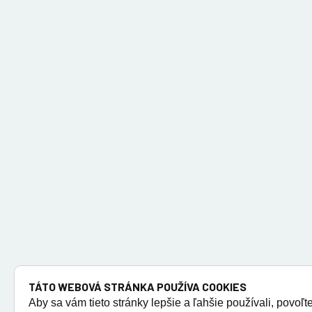
TÁTO WEBOVÁ STRÁNKA POUŽÍVA COOKIES
Aby sa vám tieto stránky lepšie a ľahšie používali, povoľt