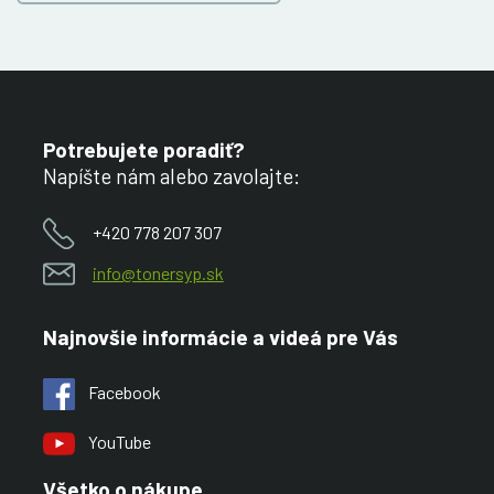
Potrebujete poradiť?
Napíšte nám alebo zavolajte:
+420 778 207 307
info@tonersyp.sk
Najnovšie informácie a videá pre Vás
Facebook
YouTube
Všetko o nákupe