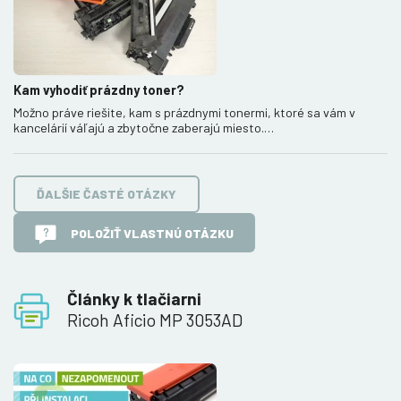
Kam vyhodiť prázdny toner?
Možno práve riešite, kam s prázdnymi tonermi, ktoré sa vám v
kancelárií váľajú a zbytočne zaberajú miesto.…
ĎALŠIE ČASTÉ OTÁZKY
POLOŽIŤ VLASTNÚ OTÁZKU
Články k tlačiarni
Ricoh Aficio MP 3053AD