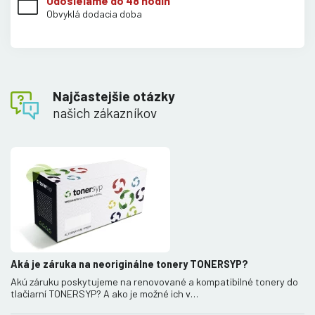
Odosielame do 48 hodín
Obvyklá dodacia doba
Najčastejšie otázky
našich zákazníkov
Aká je záruka na neoriginálne tonery TONERSYP?
Akú záruku poskytujeme na renovované a kompatibilné tonery do
tlačiarní TONERSYP? A ako je možné ich v…