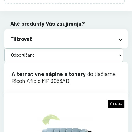
Aké produkty Vás zaujímajú?
Filtrovať
Alternatívne náplne a tonery
do tlačiarne
Ricoh Aficio MP 3053AD
ČIERNA