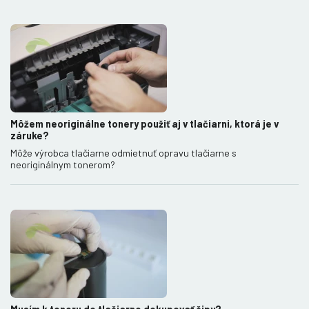
Môžem neoriginálne tonery použiť aj v tlačiarni, ktorá je v
záruke?
Môže výrobca tlačiarne odmietnuť opravu tlačiarne s
neoriginálnym tonerom?