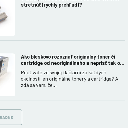
stretnúť (rýchly prehľad)?
Ako bleskovo rozoznať originálny toner či
cartridge od neoriginálneho a neprísť tak o
peniaze
Používate vo svojej tlačiarni za každých
okolností len originálne tonery a cartridge? A
zdá sa vám, že…
ORADNE