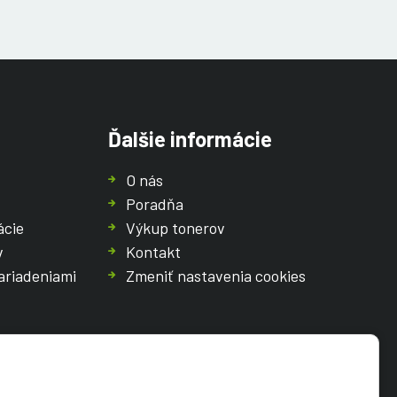
Ďalšie informácie
O nás
Poradňa
ácie
Výkup tonerov
v
Kontakt
ariadeniami
Zmeniť nastavenia cookies