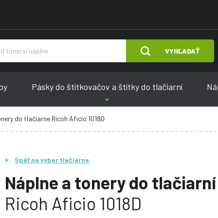
VYHĽADAŤ
py
Pásky do štítkovačov a štítky do tlačiarní
Náh
nery do tlačiarne Ricoh Aficio 1018D
Späť na výber tlačiarne
Náplne a tonery do tlačiarní
Ricoh Aficio 1018D