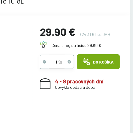
io 1018D
29.90 €
(24.31 € bez DPH)
Cena s registráciou 29.60 €
DO KOŠÍKA
4 - 8 pracovných dní
Obvyklá dodacia doba