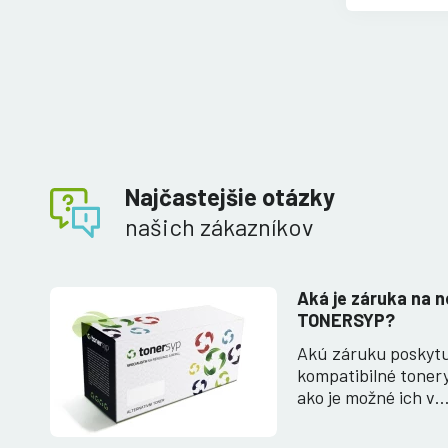
Najčastejšie otázky
našich zákazníkov
Aká je záruka na n
TONERSYP?
Akú záruku poskyt
kompatibilné toner
ako je možné ich v