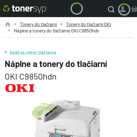
Tonery do tlačiarní
Tonery do tlačiarní OKI
Náplne a tonery do tlačiarne OKI C9850hdn
Späť na výber tlačiarne
Náplne a tonery do tlačiarní
OKI C9850hdn