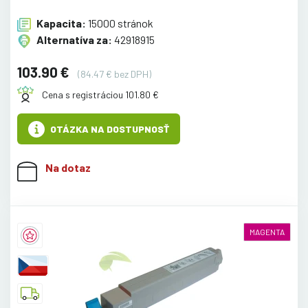
Kapacita:
15000 stránok
Alternatíva za:
42918915
103.90 €
(84.47 € bez DPH)
Cena s registráciou 101.80 €
OTÁZKA NA DOSTUPNOSŤ
Na dotaz
MAGENTA