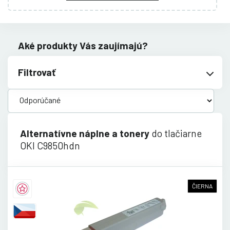
Aké produkty Vás zaujímajú?
Filtrovať
Alternatívne náplne a tonery
do tlačiarne
OKI C9850hdn
ČIERNA