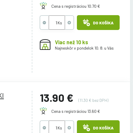
Cena s registráciou 10.70 €
DO KOŠÍKA
Viac než 10 ks
Najneskôr v pondelok 10. 8. u Vás
KI
13.90 €
(11.30 € bez DPH)
Cena s registráciou 13.60 €
DO KOŠÍKA