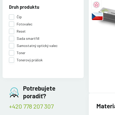
Druh produktu
Čip
Fotovalec
Reset
Sada smartfill
Samostatný optický valec
Toner
Tonerový prášok
Potrebujete
poradiť?
Materi
+420 778 207 307