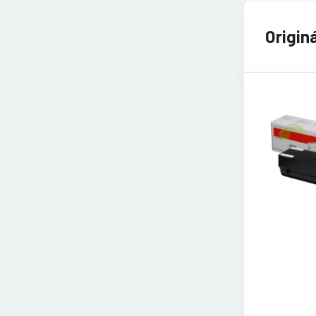
Origin