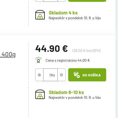
Skladom 4 ks
Najneskôr v pondelok 10. 8. u Vás
44.90 €
(36.50 € bez DPH)
 400g
Cena s registráciou 44.00 €
DO KOŠÍKA
Skladom 6-10 ks
Najneskôr v pondelok 10. 8. u Vás