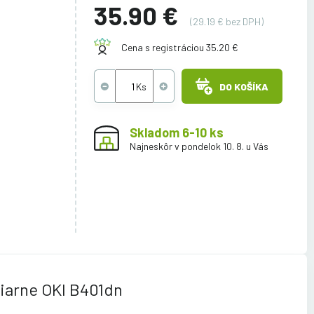
35.90 €
(29.19 € bez DPH)
Cena s registráciou 35.20 €
DO KOŠÍKA
Skladom 6-10 ks
Najneskôr v pondelok 10. 8. u Vás
iarne OKI B401dn