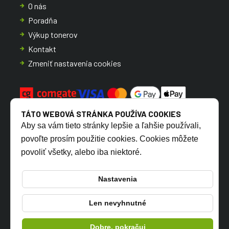
O nás
Poradňa
Výkup tonerov
Kontakt
Zmeniť nastavenia cookies
TÁTO WEBOVÁ STRÁNKA POUŽÍVA COOKIES
Aby sa vám tieto stránky lepšie a ľahšie používali,
povoľte prosím použitie cookies. Cookies môžete
povoliť všetky, alebo iba niektoré.
CZ
SK
Nastavenia
Len nevyhnutné
© 2026 TONERSYP s.r.o.
Dobre, pokračuj