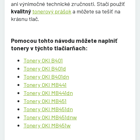
ani výnimočné technické zručnosti. Stačí použiť
kvalitný
tonerový prášok
a môžete sa tešiť na
krásnu tlač.
Pomocou tohto návodu môžete naplniť
tonery v týchto tlačiarňach:
Tonery OKI B401
Tonery OKI B401d
Tonery OKI B401dn
Tonery OKI MB441
Tonery OKI MB441dn
Tonery OKI MB451
Tonery OKI MB451dn
Tonery OKI MB451dnw
Tonery OKI MB451w