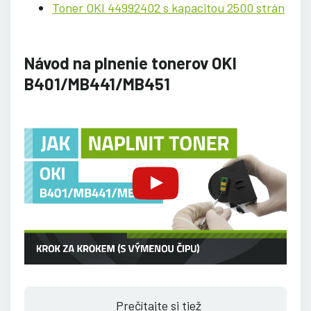
Toner OKI 44992402 s kapacitou 2500 strán
Návod na plnenie tonerov OKI
B401/MB441/MB451
Prečítajte si tiež