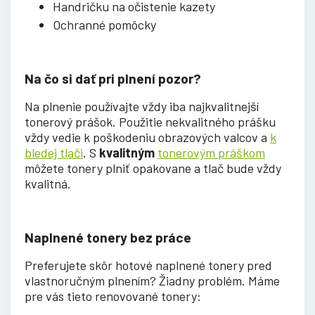
Handričku na očistenie kazety
Ochranné pomôcky
Na čo si dať pri plnení pozor?
Na plnenie používajte vždy iba najkvalitnejší
tonerový prášok. Použitie nekvalitného prášku
vždy vedie k poškodeniu obrazových valcov a
k
bledej tlači
. S
kvalitným
tonerovým práškom
môžete tonery plniť opakovane a tlač bude vždy
kvalitná.
Naplnené tonery bez práce
Preferujete skôr hotové naplnené tonery pred
vlastnoručným plnením? Žiadny problém. Máme
pre vás tieto renovované tonery: