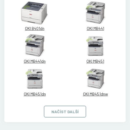
OKI B401dn
OKI MB441
OKI MB441dn
OKI MB451
OKI MB451dn
OKI MB451dnw
NAČÍST DALŠÍ