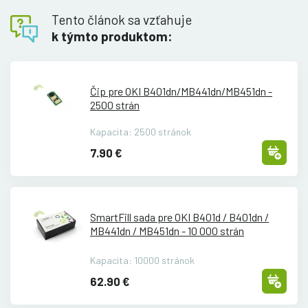
Tento článok sa vzťahuje
k týmto produktom:
Čip pre OKI B401dn/
MB441dn/
MB451dn -
2500 strán
Kapacita: 2500 stránok
7.90 €
SmartFill sada pre OKI B401d /
B401dn /
MB441dn /
MB451dn - 10 000 strán
Kapacita: 10000 stránok
62.90 €