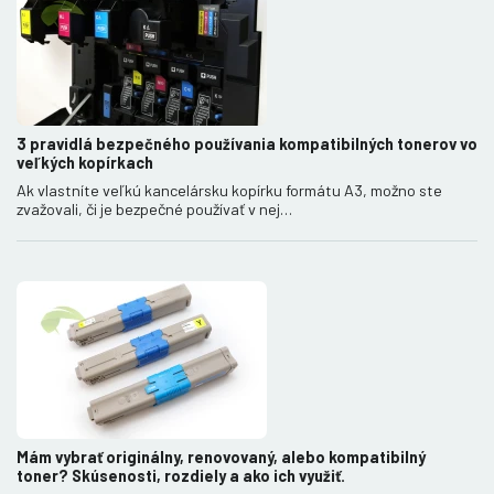
3 pravidlá bezpečného používania kompatibilných tonerov vo
veľkých kopírkach
Ak vlastníte veľkú kancelársku kopírku formátu A3, možno ste
zvažovali, či je bezpečné používať v nej…
Mám vybrať originálny, renovovaný, alebo kompatibilný
toner? Skúsenosti, rozdiely a ako ich využiť.