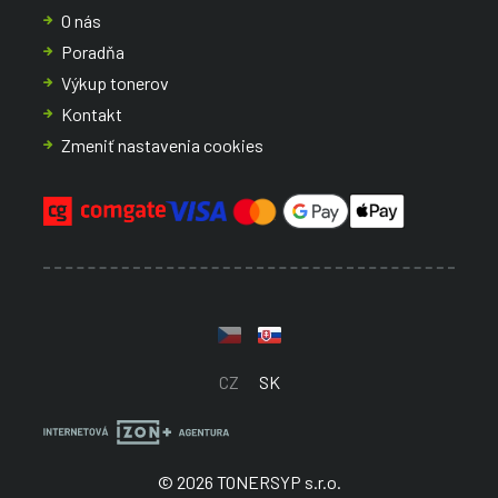
O nás
Poradňa
Výkup tonerov
Kontakt
Zmeniť nastavenia cookies
CZ
SK
© 2026 TONERSYP s.r.o.