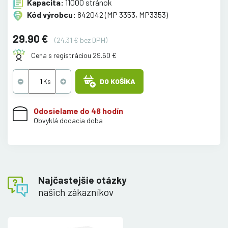
Kapacita:
11000 stránok
Kód výrobcu:
842042 (MP 3353, MP3353)
29.90 €
(24.31 € bez DPH)
Cena s registráciou 29.60 €
DO KOŠÍKA
Odosielame do 48 hodín
Obvyklá dodacia doba
Najčastejšie otázky
našich zákazníkov