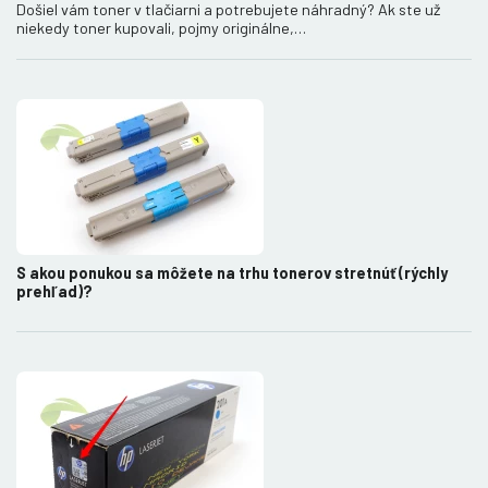
Došiel vám toner v tlačiarni a potrebujete náhradný? Ak ste už
niekedy toner kupovali, pojmy originálne,…
S akou ponukou sa môžete na trhu tonerov stretnúť (rýchly
prehľad)?