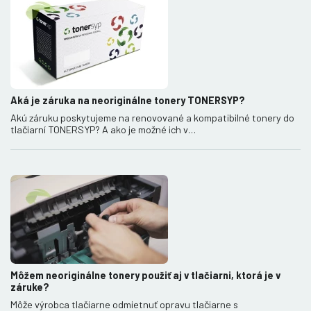
Aká je záruka na neoriginálne tonery TONERSYP?
Akú záruku poskytujeme na renovované a kompatibilné tonery do
tlačiarní TONERSYP? A ako je možné ich v…
Môžem neoriginálne tonery použiť aj v tlačiarni, ktorá je v
záruke?
Môže výrobca tlačiarne odmietnuť opravu tlačiarne s