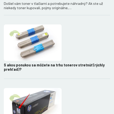
Došiel vám toner v tlačiarni a potrebujete náhradný? Ak ste už
niekedy toner kupovali, pojmy originálne,…
S akou ponukou sa môžete na trhu tonerov stretnúť (rýchly
prehľad)?