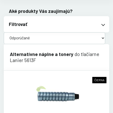
Aké produkty Vás zaujímajú?
Filtrovať
Alternatívne náplne a tonery
do tlačiarne
Lanier 5613F
ČIERNA