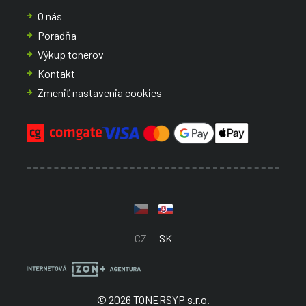
O nás
Poradňa
Výkup tonerov
Kontakt
Zmeniť nastavenia cookies
CZ
SK
© 2026 TONERSYP s.r.o.