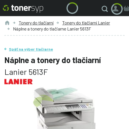
Tonery do tlačiarní
Tonery do tlačiarní Lanier
Náplne a tonery do tlačiarne Lanier 5613F
Späť na výber tlačiarne
Náplne a tonery do tlačiarní
Lanier 5613F