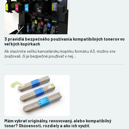
3 pravidlá bezpečného používania kompatibilných tonerov vo
veľkých kopírkach
Ak vlastníte veľkú kancelársku kopírku formátu A3, možno ste
zvažovali, či je bezpečné používať v nej…
Mám vybrať originálny, renovovaný, alebo kompatibilný
toner? Skúsenosti, rozdiely a ako ich využiť.