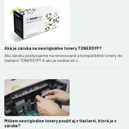
Aká je záruka na neoriginálne tonery TONERSYP?
Akú záruku poskytujeme na renovované a kompatibilné tonery do
tlačiarní TONERSYP? A ako je možné ich v…
Môžem neoriginálne tonery použiť aj v tlačiarni, ktorá je v
záruke?