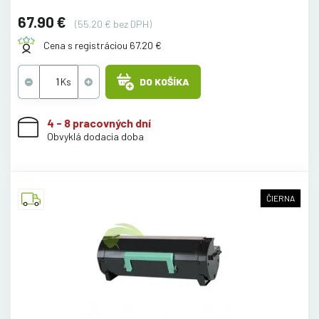
67.90 €
(55.20 € bez DPH)
Cena s registráciou 67.20 €
DO KOŠÍKA
4 - 8 pracovných dní
Obvyklá dodacia doba
ČIERNA