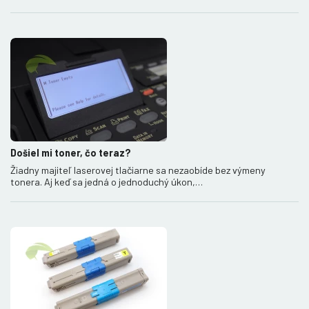
Došiel mi toner, čo teraz?
Žiadny majiteľ laserovej tlačiarne sa nezaobíde bez výmeny
tonera. Aj keď sa jedná o jednoduchý úkon,…