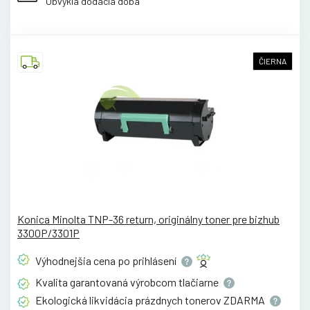
Obvyklá dodacia doba
ČIERNA
Konica Minolta TNP-36 return, originálny toner pre bizhub
3300P/3301P
Výhodnejšia cena po
prihlásení
Kvalita garantovaná výrobcom
tlačiarne
Ekologická likvidácia prázdnych tonerov
ZDARMA