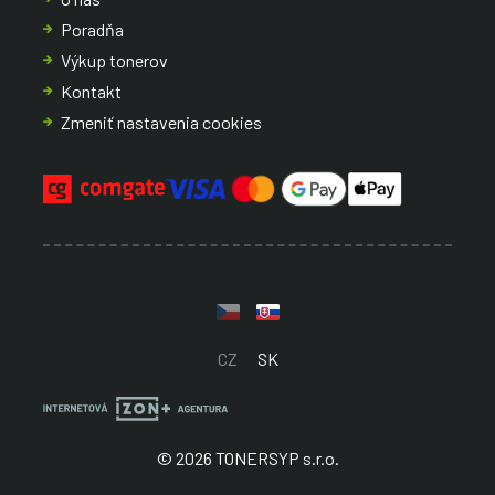
Poradňa
Výkup tonerov
Kontakt
Zmeniť nastavenia cookies
CZ
SK
© 2026 TONERSYP s.r.o.