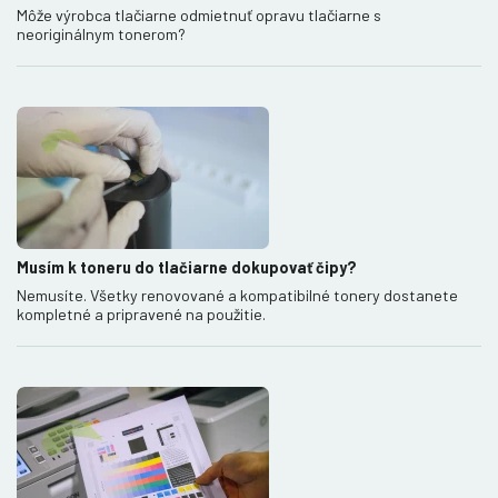
Môže výrobca tlačiarne odmietnuť opravu tlačiarne s
neoriginálnym tonerom?
Musím k toneru do tlačiarne dokupovať čipy?
Nemusíte. Všetky renovované a kompatibilné tonery dostanete
kompletné a pripravené na použitie.