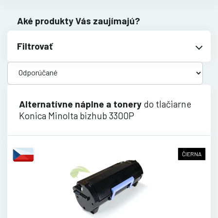
Aké produkty Vás zaujímajú?
Filtrovať
Alternatívne náplne a tonery
do tlačiarne
Konica Minolta bizhub 3300P
ČIERNA