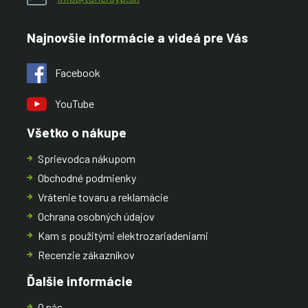
Najnovšie informácie a videá pre Vás
Facebook
YouTube
Všetko o nákupe
Sprievodca nákupom
Obchodné podmienky
Vrátenie tovaru a reklamácie
Ochrana osobných údajov
Kam s použitými elektrozariadeniami
Recenzie zákazníkov
Ďalšie informácie
O nás