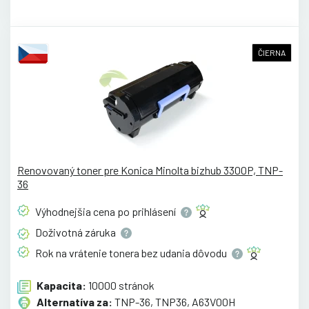
ČIERNA
Renovovaný toner pre Konica Minolta bizhub 3300P, TNP-
36
Výhodnejšia cena po
prihlásení
Doživotná
záruka
Rok na vrátenie tonera bez udania
dôvodu
Kapacita:
10000 stránok
Alternatíva za:
TNP-36, TNP36, A63V00H