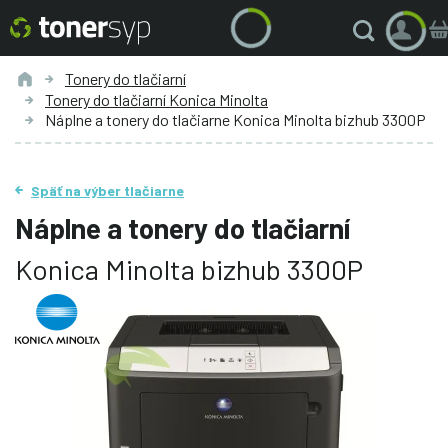
Tonery do tlačiarní
Tonery do tlačiarní Konica Minolta
Náplne a tonery do tlačiarne Konica Minolta bizhub 3300P
Späť na výber tlačiarne
Náplne a tonery do tlačiarní
Konica Minolta bizhub 3300P