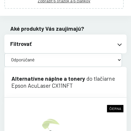
Zobraziť 6 otázok a 6 článkov
Aké produkty Vás zaujímajú?
Filtrovať
Alternatívne náplne a tonery
do tlačiarne
Epson AcuLaser CX11NFT
ČIERNA