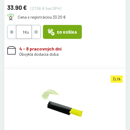
33.90 €
(27.56 € bez DPH)
Cena s registráciou 33.20 €
DO KOŠÍKA
4 - 8 pracovných dní
Obvyklá dodacia doba
ŽLTÁ