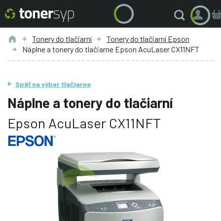
Tonery do tlačiarní
Tonery do tlačiarní Epson
Náplne a tonery do tlačiarne Epson AcuLaser CX11NFT
Späť na výber tlačiarne
Náplne a tonery do tlačiarní
Epson AcuLaser CX11NFT