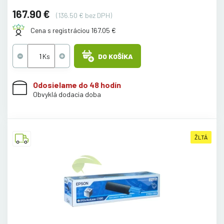
167.90 €
(136.50 € bez DPH)
Cena s registráciou 167.05 €
DO KOŠÍKA
Odosielame do 48 hodín
Obvyklá dodacia doba
ŽLTÁ