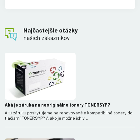
Najčastejšie otázky
našich zákazníkov
Aká je záruka na neoriginálne tonery TONERSYP?
Akú záruku poskytujeme na renovované a kompatibilné tonery do
tlačiarní TONERSYP? A ako je možné ich v…