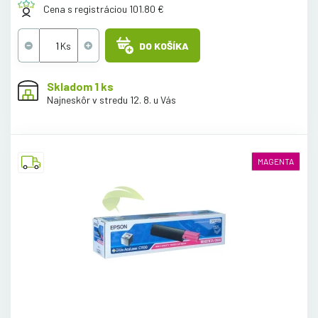
Cena s registráciou 101.80 €
DO KOŠÍKA
Skladom 1 ks
Najneskôr v stredu 12. 8. u Vás
MAGENTA