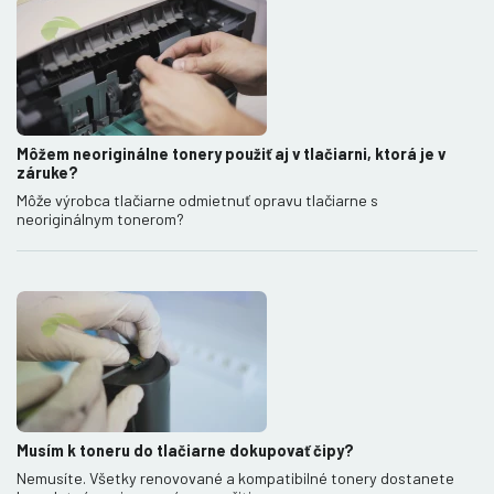
Môžem neoriginálne tonery použiť aj v tlačiarni, ktorá je v
záruke?
Môže výrobca tlačiarne odmietnuť opravu tlačiarne s
neoriginálnym tonerom?
Musím k toneru do tlačiarne dokupovať čipy?
Nemusíte. Všetky renovované a kompatibilné tonery dostanete