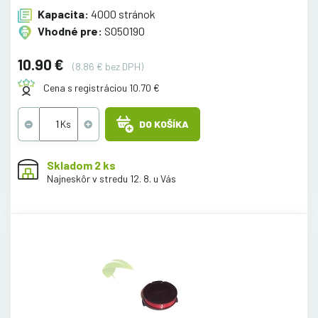
Kapacita:
4000 stránok
Vhodné pre:
S050190
10.90 €
(8.86 € bez DPH)
Cena s registráciou 10.70 €
DO KOŠÍKA
Skladom 2 ks
Najneskôr v stredu 12. 8. u Vás