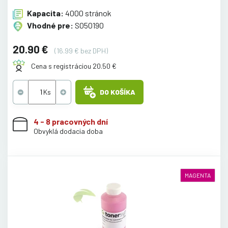
Kapacita:
4000 stránok
Vhodné pre:
S050190
20.90 €
(16.99 € bez DPH)
Cena s registráciou 20.50 €
DO KOŠÍKA
4 - 8 pracovných dní
Obvyklá dodacia doba
MAGENTA