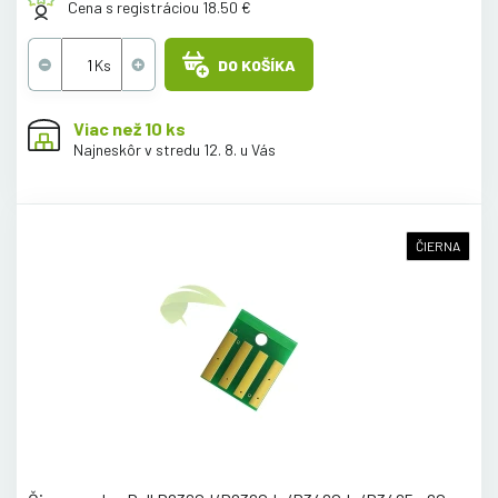
Cena s registráciou 18.50 €
DO KOŠÍKA
Viac než 10 ks
Najneskôr v stredu 12. 8. u Vás
ČIERNA