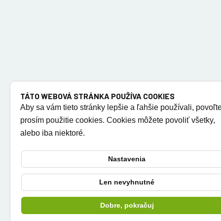
TÁTO WEBOVÁ STRÁNKA POUŽÍVA COOKIES
Aby sa vám tieto stránky lepšie a ľahšie používali, povoľt
prosím použitie cookies. Cookies môžete povoliť všetky,
alebo iba niektoré.
Nastavenia
Len nevyhnutné
Dobre, pokračuj