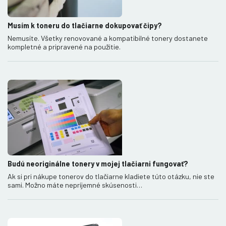
Musím k toneru do tlačiarne dokupovať čipy?
Nemusíte. Všetky renovované a kompatibilné tonery dostanete
kompletné a pripravené na použitie.
Budú neoriginálne tonery v mojej tlačiarni fungovať?
Ak si pri nákupe tonerov do tlačiarne kladiete túto otázku, nie ste
sami. Možno máte nepríjemné skúsenosti…