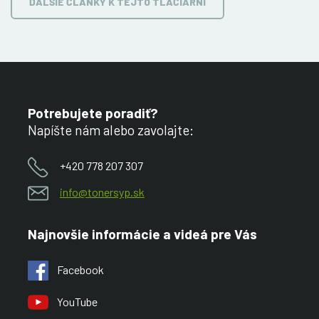
ĎALŠIE ČLÁNKY K TEJTO TLAČIARNI
Potrebujete poradiť?
Napíšte nám alebo zavolajte:
+420 778 207 307
info@tonersyp.sk
Najnovšie informácie a videá pre Vás
Facebook
YouTube