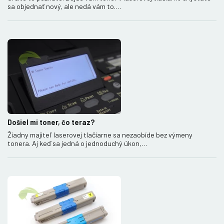
sa objednať nový, ale nedá vám to.…
Došiel mi toner, čo teraz?
Žiadny majiteľ laserovej tlačiarne sa nezaobíde bez výmeny
tonera. Aj keď sa jedná o jednoduchý úkon,…