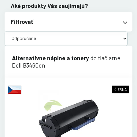
Aké produkty Vás zaujímajú?
Filtrovať
Alternatívne náplne a tonery
do tlačiarne
Dell B3460dn
ČIERNA