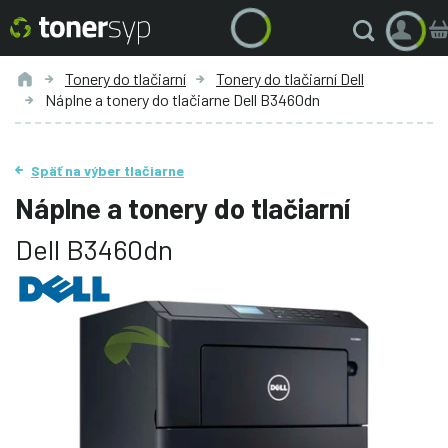
Tonery do tlačiarní
Tonery do tlačiarní Dell
Náplne a tonery do tlačiarne Dell B3460dn
Späť na výber tlačiarne
Náplne a tonery do tlačiarní
Dell B3460dn