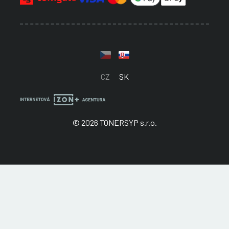
CZ
SK
© 2026 TONERSYP s.r.o.