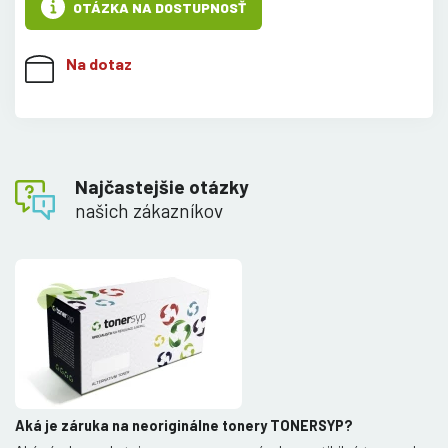
OTÁZKA NA DOSTUPNOSŤ
Na dotaz
Najčastejšie otázky
našich zákazníkov
Aká je záruka na neoriginálne tonery TONERSYP?