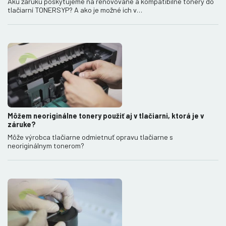
Akú záruku poskytujeme na renovované a kompatibilné tonery do
tlačiarní TONERSYP? A ako je možné ich v…
Môžem neoriginálne tonery použiť aj v tlačiarni, ktorá je v
záruke?
Môže výrobca tlačiarne odmietnuť opravu tlačiarne s
neoriginálnym tonerom?