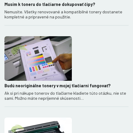
Musím k toneru do tlačiarne dokupovať čipy?
Nemusíte. Všetky renovované a kompatibilné tonery dostanete
kompletné a pripravené na použitie.
Budú neoriginálne tonery v mojej tlačiarni fungovať?
Ak si pri nákupe tonerov do tlačiarne kladiete túto otázku, nie ste
sami. Možno máte nepríjemné skúsenosti…