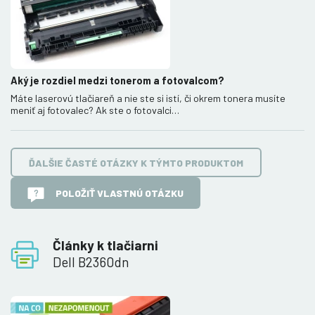
Aký je rozdiel medzi tonerom a fotovalcom?
Máte laserovú tlačiareň a nie ste si istí, či okrem tonera musíte
meniť aj fotovalec? Ak ste o fotovalci…
ĎALŠIE ČASTÉ OTÁZKY K TÝMTO PRODUKTOM
POLOŽIŤ VLASTNÚ OTÁZKU
Články k tlačiarni
Dell B2360dn