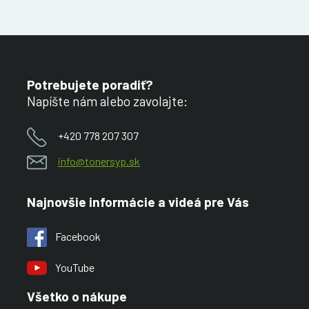
Potrebujete poradiť?
Napíšte nám alebo zavolajte:
+420 778 207 307
info@tonersyp.sk
Najnovšie informácie a videá pre Vás
Facebook
YouTube
Všetko o nákupe