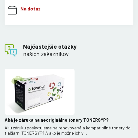
Na dotaz
Najčastejšie otázky
našich zákazníkov
Aká je záruka na neoriginálne tonery TONERSYP?
Akú záruku poskytujeme na renovované a kompatibilné tonery do
tlačiarní TONERSYP? A ako je možné ich v…