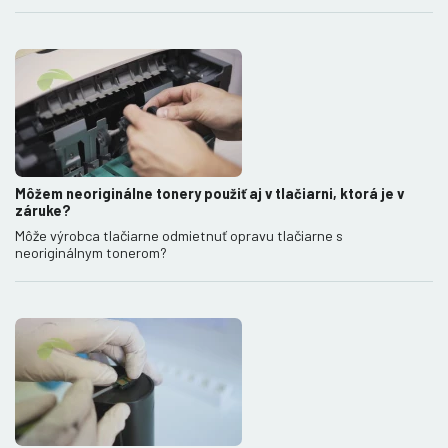
Môžem neoriginálne tonery použiť aj v tlačiarni, ktorá je v
záruke?
Môže výrobca tlačiarne odmietnuť opravu tlačiarne s
neoriginálnym tonerom?