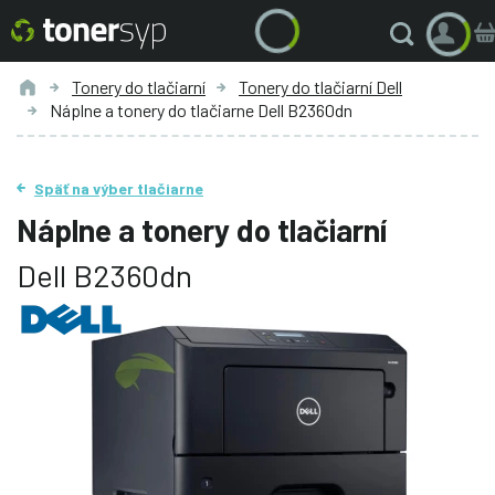
Tonery do tlačiarní
Tonery do tlačiarní Dell
Náplne a tonery do tlačiarne Dell B2360dn
Späť na výber tlačiarne
Náplne a tonery do tlačiarní
Dell B2360dn