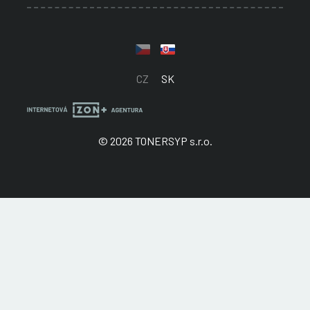
CZ
SK
© 2026 TONERSYP s.r.o.