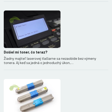
Došiel mi toner, čo teraz?
Žiadny majiteľ laserovej tlačiarne sa nezaobíde bez výmeny
tonera. Aj keď sa jedná o jednoduchý úkon,…