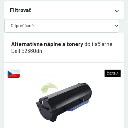
Filtrovať
Alternatívne náplne a tonery
do tlačiarne
Dell B2360dn
ČIERNA