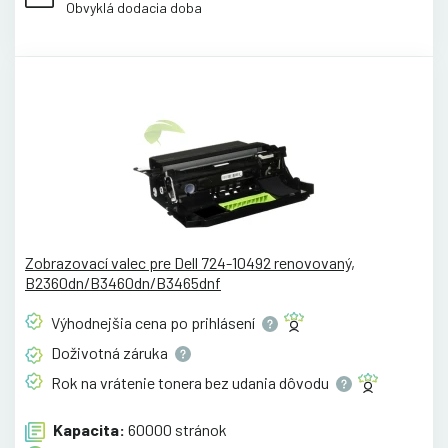
Obvyklá dodacia doba
Zobrazovací valec pre Dell 724-10492 renovovaný,
B2360dn/B3460dn/B3465dnf
Výhodnejšia cena po
prihlásení
Doživotná
záruka
Rok na vrátenie tonera bez udania
dôvodu
Kapacita:
60000 stránok