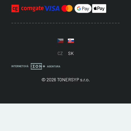
CZ
SK
© 2026 TONERSYP s.r.o.