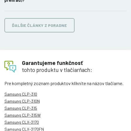
prehľad)?
ĎALŠIE ČLÁNKY Z PORADNE
Garantujeme funkčnosť
tohto produktu v tlačiarňach:
Pre kompletný zoznam produktov kliknite na názov tlačiarne.
Samsung CLP-310
Samsung CLP-310N
Samsung CLP-315
Samsung CLP-315W
Samsung CLX-3170
Samsung CLX-3170FN