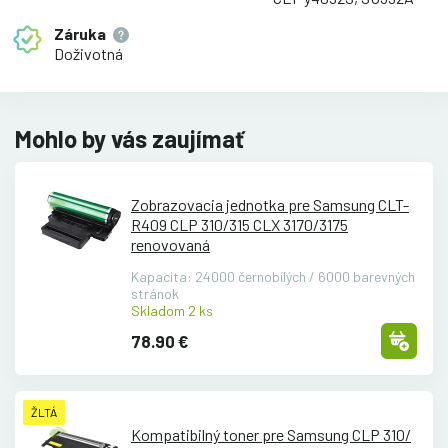
Záruka
Doživotná
Mohlo by vás zaujímať
Zobrazovacia jednotka pre Samsung CLT-
R409 CLP 310/
315 CLX 3170/
3175
renovovaná
Kapacita: 24000 černobílých / 6000 barevných
stránok
Skladom 2 ks
78.90 €
ŽLTÁ
Kompatibilný toner pre Samsung CLP 310/