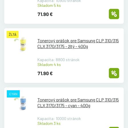
Kapacita: 10900 stránok
Skladom 5 ks
71.90 €
ŽLTÁ
Tonerový prášok pre Samsung CLP 310/
315
CLX 3170/
3175 - žltý - 400g
Kapacita: 8800 stránok
Skladom 4 ks
71.90 €
CYAN
Tonerový prášok pre Samsung CLP 310/
315
CLX 3170/
3175 - cyan - 400g
Kapacita: 10000 stránok
Skladom 3 ks