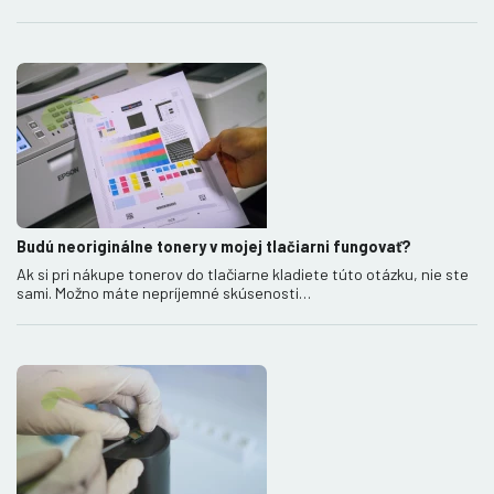
Budú neoriginálne tonery v mojej tlačiarni fungovať?
Ak si pri nákupe tonerov do tlačiarne kladiete túto otázku, nie ste
sami. Možno máte nepríjemné skúsenosti…