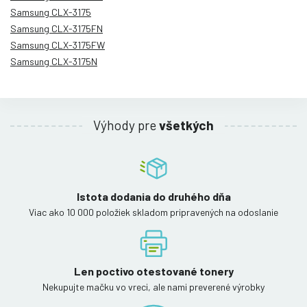
Samsung CLX-3175
Samsung CLX-3175FN
Samsung CLX-3175FW
Samsung CLX-3175N
Výhody pre
všetkých
Istota dodania do druhého dňa
Viac ako 10 000 položiek skladom pripravených na odoslanie
Len poctivo otestované tonery
Nekupujte mačku vo vreci, ale nami preverené výrobky