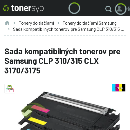
Tonery do tlačiarní
Tonery do tlačiarní Samsung
Sada kompatibilných tonerov pre Samsung CLP 310/315 CLX 3170/3175
Sada kompatibilných tonerov pre
Samsung CLP 310/315 CLX
3170/3175
CMYK