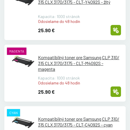
315 CLX 3170/
3175 - CLT-Y4092S - žltý
Kapacita: 1000 stránok
Odosielame do 48 hodín
25.90 €
MAGENTA
Kompatibilný toner pre Samsung CLP 310/
315 CLX 3170/
3175 - CLT-M4092S -
magenta
Kapacita: 1000 stránok
Odosielame do 48 hodín
25.90 €
CYAN
Kompatibilný toner pre Samsung CLP 310/
315 CLX 3170/
3175 - CLT-C4092S - cyan