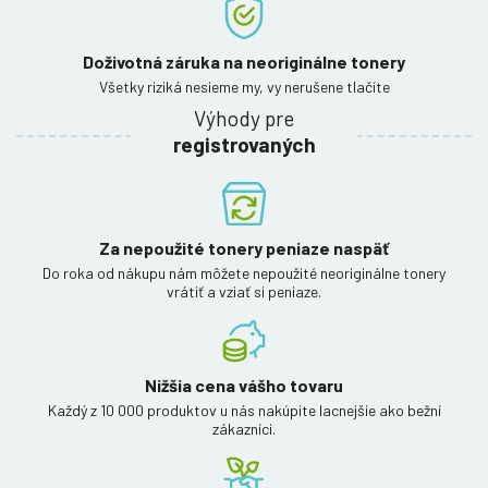
Doživotná záruka na neoriginálne tonery
Všetky riziká nesieme my, vy nerušene tlačíte
Výhody pre
registrovaných
Za nepoužité tonery peniaze naspäť
Do roka od nákupu nám môžete nepoužité neoriginálne tonery
vrátiť a vziať si peniaze.
Nižšia cena vášho tovaru
Každý z 10 000 produktov u nás nakúpite lacnejšie ako bežní
zákazníci.