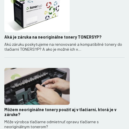
Aká je záruka na neoriginálne tonery TONERSYP?
Akú záruku poskytujeme na renovované a kompatibilné tonery do
tlačiarní TONERSYP? A ako je možné ich v…
Môžem neoriginálne tonery použiť aj v tlačiarni, ktorá je v
záruke?
Môže výrobca tlačiarne odmietnuť opravu tlačiarne s
neoriginálnym tonerom?