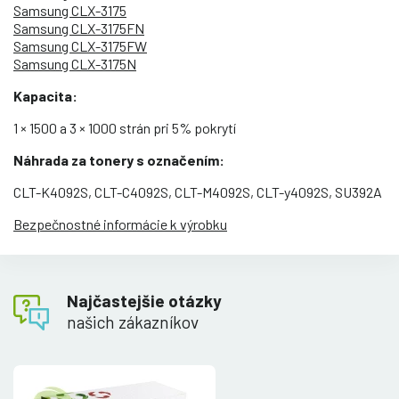
Samsung CLX-3175
Samsung CLX-3175FN
Samsung CLX-3175FW
Samsung CLX-3175N
Kapacita:
1 × 1500 a 3 × 1000 strán pri 5% pokrytí
Náhrada za tonery s označením:
CLT-K4092S, CLT-C4092S, CLT-M4092S, CLT-y4092S, SU392A
Bezpečnostné informácie k výrobku
Najčastejšie otázky
našich zákazníkov