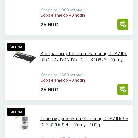
Kapacita: 1000 stránok
Odosielame do 48 hodín
25.90 €
ČIERNA
Kompatibilný toner pre Samsung CLP 310/
315 CLX 3170/
3175 - CLT-K4092S - čierny
Kapacita: 1500 stránok
Odosielame do 48 hodín
25.90 €
ČIERNA
Tonerový prášok pre Samsung CLP 310/
315
CLX 3170/
3175 - čierny - 400g