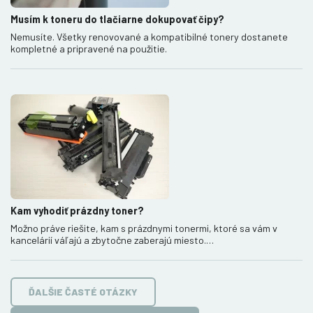
Musím k toneru do tlačiarne dokupovať čipy?
Nemusíte. Všetky renovované a kompatibilné tonery dostanete
kompletné a pripravené na použitie.
Kam vyhodiť prázdny toner?
Možno práve riešite, kam s prázdnymi tonermi, ktoré sa vám v
kancelárií váľajú a zbytočne zaberajú miesto.…
ĎALŠIE ČASTÉ OTÁZKY