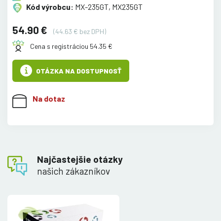
Kód výrobcu:
MX-235GT, MX235GT
54.90 €
(44.63 € bez DPH)
Cena s registráciou 54.35 €
OTÁZKA NA DOSTUPNOSŤ
Na dotaz
Najčastejšie otázky
našich zákazníkov