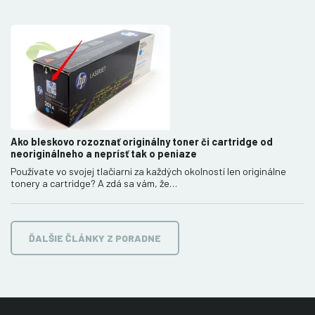
Ako bleskovo rozoznať originálny toner či cartridge od
neoriginálneho a neprísť tak o peniaze
Používate vo svojej tlačiarni za každých okolností len originálne
tonery a cartridge? A zdá sa vám, že…
ĎALŠIE ČLÁNKY Z PORADNE