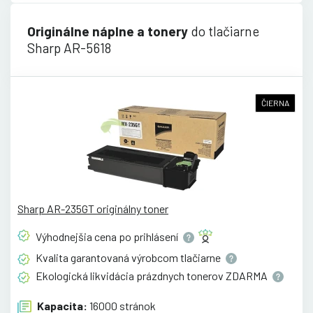
Originálne náplne a tonery
do tlačiarne
Sharp AR-5618
ČIERNA
Sharp AR-235GT originálny toner
Výhodnejšia cena po
prihlásení
Kvalita garantovaná výrobcom
tlačiarne
Ekologická likvidácia prázdnych tonerov
ZDARMA
Kapacita:
16000 stránok