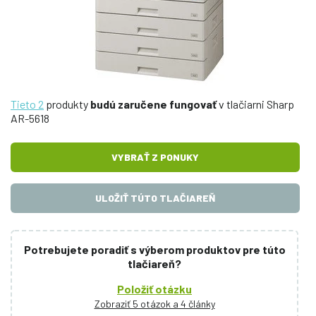
Tieto 2
produkty
budú zaručene fungovať
v tlačiarni Sharp
AR-5618
VYBRAŤ Z PONUKY
ULOŽIŤ TÚTO TLAČIAREŇ
Potrebujete poradiť s výberom produktov pre túto
tlačiareň?
Položiť otázku
Zobraziť 5 otázok a 4 články