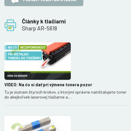
Články k tlačiarni
Sharp AR-5618
VIDEO: Na čo si dať pri výmene tonera pozor
Tu je zoznam štyroch krokov, s ktorými správne nainštalujete toner
do akejkoľvek laserovej tlačiarne a…