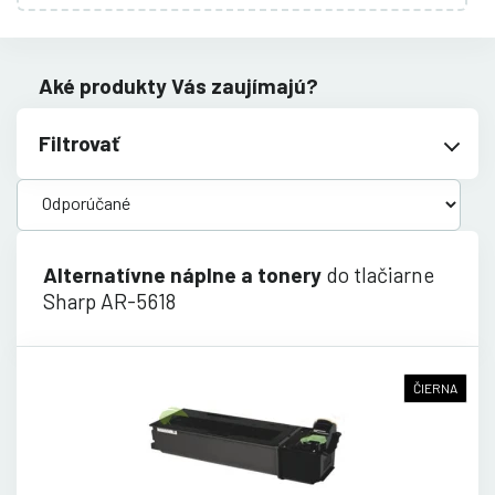
Aké produkty Vás zaujímajú?
Filtrovať
Alternatívne náplne a tonery
do tlačiarne
Sharp AR-5618
ČIERNA