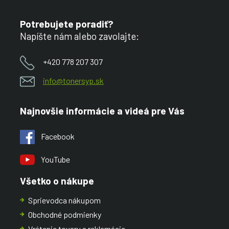
Potrebujete poradiť?
Napíšte nám alebo zavolajte:
+420 778 207 307
info@tonersyp.sk
Najnovšie informácie a videá pre Vás
Facebook
YouTube
Všetko o nákupe
Sprievodca nákupom
Obchodné podmienky
Vrátenie tovaru a reklamácie