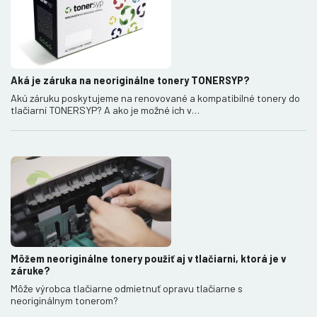
Aká je záruka na neoriginálne tonery TONERSYP?
Akú záruku poskytujeme na renovované a kompatibilné tonery do
tlačiarní TONERSYP? A ako je možné ich v…
Môžem neoriginálne tonery použiť aj v tlačiarni, ktorá je v
záruke?
Môže výrobca tlačiarne odmietnuť opravu tlačiarne s
neoriginálnym tonerom?