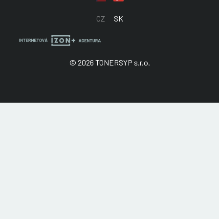
CZ
SK
© 2026 TONERSYP s.r.o.