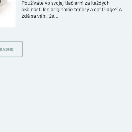
Používate vo svojej tlačiarni za každých
okolností len originálne tonery a cartridge? A
zdá sa vám, že…
ORADNE