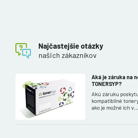
Najčastejšie otázky
našich zákazníkov
Aká je záruka na n
TONERSYP?
Akú záruku poskyt
kompatibilné toner
ako je možné ich v