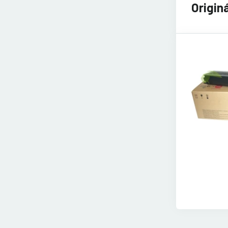
Origin