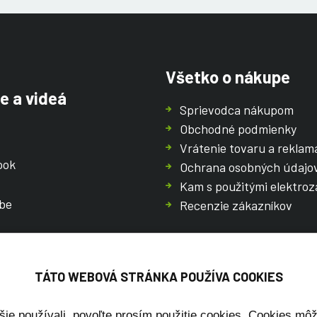
Všetko o nákupe
e a videá
Sprievodca nákupom
Obchodné podmienky
Vrátenie tovaru a reklam
ook
Ochrana osobných údajo
Kam s použitými elektroz
be
Recenzie zákazníkov
TÁTO WEBOVÁ STRÁNKA POUŽÍVA COOKIES
šie používali, povoľte prosím použitie cookies. Cookies môže