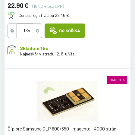
22.90 €
(18.62 € bez DPH)
Cena s registráciou 22.45 €
DO KOŠÍKA
Skladom 1 ks
Najneskôr v stredu 12. 8. u Vás
MAGENTA
Čip pre Samsung CLP 600/650 - magenta - 4000 strán