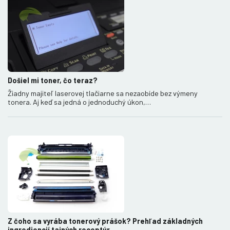
Došiel mi toner, čo teraz?
Žiadny majiteľ laserovej tlačiarne sa nezaobíde bez výmeny
tonera. Aj keď sa jedná o jednoduchý úkon,…
Z čoho sa vyrába tonerový prášok? Prehľad základných
ingrediencií tajných receptúr