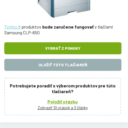
Týchto 8
produktov
bude zaručene fungovať
v tlačiarni
Samsung CLP-650
VYBRAŤ Z PONUKY
ULOŽIŤ TÚTO TLAČIAREŇ
Potrebujete poradiť s výberom produktov pre túto
tlačiareň?
Položiť otázku
Zobraziť 10 otázok a 3 články