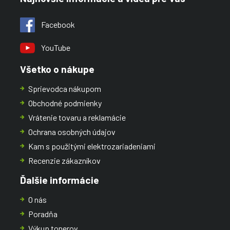
Facebook
YouTube
Všetko o nákupe
Sprievodca nákupom
Obchodné podmienky
Vrátenie tovaru a reklamácie
Ochrana osobných údajov
Kam s použitými elektrozariadeniami
Recenzie zákazníkov
Ďalšie informácie
O nás
Poradňa
Výkup tonerov