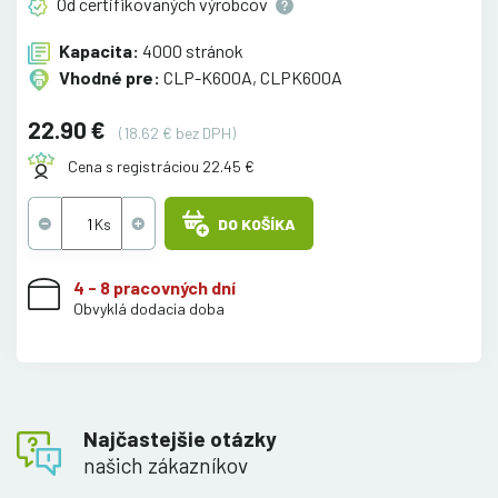
Od certifikovaných
výrobcov
Kapacita:
4000 stránok
Vhodné pre:
CLP-K600A, CLPK600A
22.90 €
(18.62 € bez DPH)
Cena s registráciou 22.45 €
DO KOŠÍKA
4 - 8 pracovných dní
Obvyklá dodacia doba
Najčastejšie otázky
našich zákazníkov