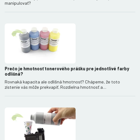
manipulovať?
Prečo je hmotnosť tonerového prášku pre jednotlivé farby
odlišná?
Rovnaká kapacita ale odlišná hmotnosť? Chápeme, že toto
zistenie vás môže prekvapiť. Rozdielna hmotnosť a…