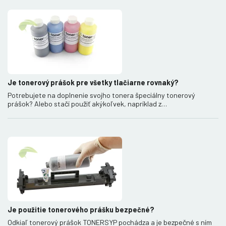
Je tonerový prášok pre všetky tlačiarne rovnaký?
Potrebujete na doplnenie svojho tonera špeciálny tonerový
prášok? Alebo stačí použiť akýkoľvek, napríklad z…
Je použitie tonerového prášku bezpečné?
Odkiaľ tonerový prášok TONERSYP pochádza a je bezpečné s ním