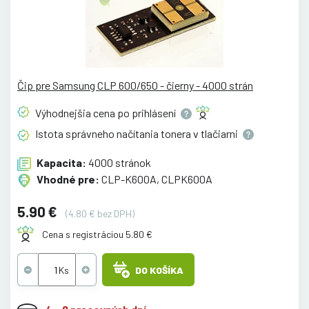
Čip pre Samsung CLP 600/650 - čierny - 4000 strán
Výhodnejšia cena po
prihlásení
Istota správneho načítania tonera v
tlačiarni
Kapacita:
4000 stránok
Vhodné pre:
CLP-K600A, CLPK600A
5.90 €
(4.80 € bez DPH)
Cena s registráciou 5.80 €
DO KOŠÍKA