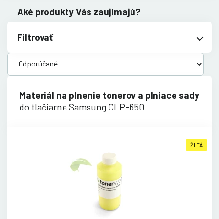
Aké produkty Vás zaujímajú?
Filtrovať
Materiál na plnenie tonerov a plniace sady
do tlačiarne Samsung CLP-650
ŽLTÁ