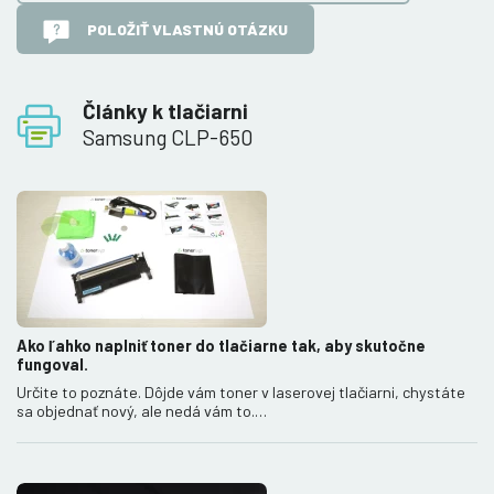
POLOŽIŤ VLASTNÚ OTÁZKU
Články k tlačiarni
Samsung CLP-650
Ako ľahko naplniť toner do tlačiarne tak, aby skutočne
fungoval.
Určite to poznáte. Dôjde vám toner v laserovej tlačiarni, chystáte
sa objednať nový, ale nedá vám to.…