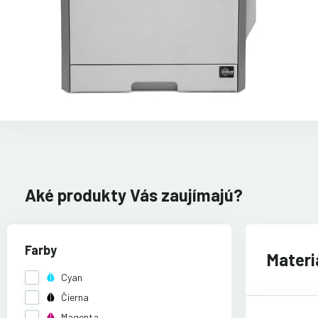
Aké produkty Vás zaujímajú?
Farby
Materi
Cyan
Čierna
Magenta