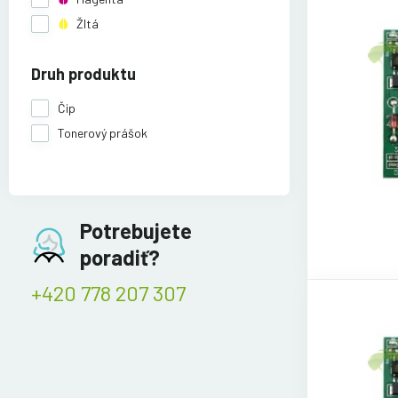
Žltá
Druh produktu
Čip
Tonerový prášok
Potrebujete
poradiť?
+420 778 207 307