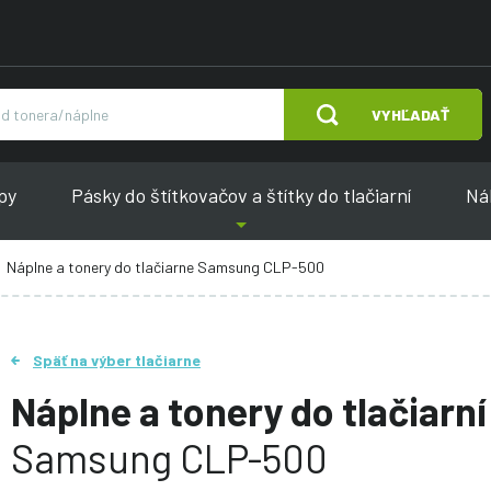
VYHĽADAŤ
py
Pásky do štítkovačov a štítky do tlačiarní
Náh
Náplne a tonery do tlačiarne Samsung CLP-500
Späť na výber tlačiarne
Náplne a tonery do tlačiarní
Samsung CLP-500