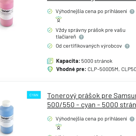
Výhodnejšia cena po
prihlásení
Vždy správny prášok pre vašu
tlačiareň
Od certifikovaných
výrobcov
Kapacita:
5000 stránok
Vhodné pre:
CLP-500D5M, CLP5
Tonerový prášok pre Samsu
CYAN
500/550 - cyan - 5000 strá
Výhodnejšia cena po
prihlásení