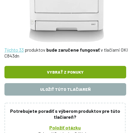
Týchto 33
produktov
bude zaručene fungovať
v tlačiarni OKI
C843dn
VYBRAŤ Z PONUKY
ULOŽIŤ TÚTO TLAČIAREŇ
Potrebujete poradiť s výberom produktov pre túto
tlačiareň?
Položiť otázku