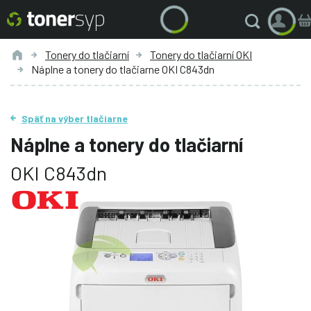
Tonery do tlačiarní
Tonery do tlačiarní OKI
Náplne a tonery do tlačiarne OKI C843dn
Späť na výber tlačiarne
Náplne a tonery do tlačiarní
OKI C843dn