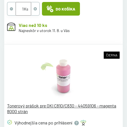
DO KOŠÍKA
Viac než 10 ks
Najneskôr v utorok 11. 8. u Vás
ČIERNA
Tonerový prášok pre OKI C810/C830 - 44059106 - magenta
8000 strán
Výhodnejšia cena po
prihlásení