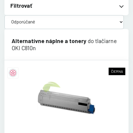
Filtrovať
Alternatívne náplne a tonery
do tlačiarne
OKI C810n
ČIERNA