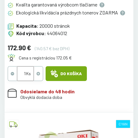
Kvalita garantovaná výrobcom
tlačiarne
Ekologická likvidácia prázdnych tonerov
ZDARMA
Kapacita:
20000 stránok
Kód výrobcu:
44064012
172.90 €
(140.57 € bez DPH)
Cena s registráciou 172.05 €
DO KOŠÍKA
Odosielame do 48 hodín
Obvyklá dodacia doba
CYAN