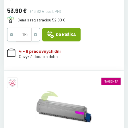
53.90 €
(43.82 € bez DPH)
Cena s registráciou 52.80 €
DO KOŠÍKA
4 - 8 pracovných dní
Obvyklá dodacia doba
MAGENTA