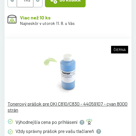
Viac než 10 ks
Najneskôr v utorok 11. 8. u Vás
ČIERNA
Tonerový prášok pre OKI C810/C830 - 44059107 - cyan 8000
strán
Výhodnejšia cena po
prihlásení
Vždy správny prášok pre vašu
tlačiareň