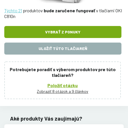
Týchto 21
produktov
bude zaručene fungovať
v tlačiarni OKI
C810n
VYBRAŤ Z PONUKY
ULOŽIŤ TÚTO TLAČIAREŇ
Potrebujete poradiť s výberom produktov pre túto
tlačiareň?
Položiť otázku
Zobraziť 8 otázok a 9 článkov
Aké produkty Vás zaujímajú?