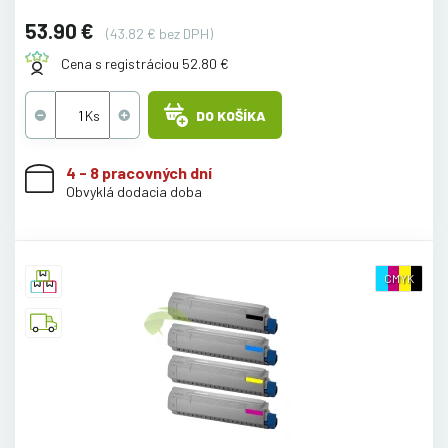
53.90 €
(43.82 € bez DPH)
Cena s registráciou 52.80 €
DO KOŠÍKA
4 - 8 pracovných dní
Obvyklá dodacia doba
CMYK