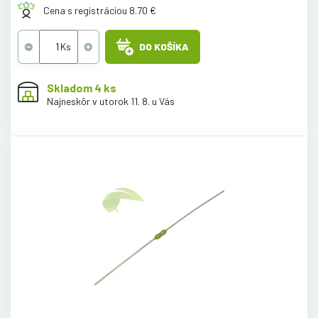
Cena s registráciou 8.70 €
DO KOŠÍKA
Skladom 4 ks
Najneskôr v utorok 11. 8. u Vás