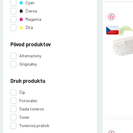
Cyan
Čierna
Magenta
Žltá
Pôvod produktov
Alternatívny
Originálny
Druh produktu
Čip
Fotovalec
Sada tonerov
Toner
Tonerový prášok