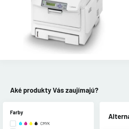
Aké produkty Vás zaujímajú?
Farby
Altern
CMYK