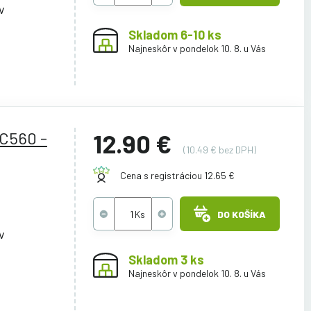
v
Skladom 6-10 ks
Najneskôr v pondelok 10. 8. u Vás
C560 -
12.90 €
(10.49 € bez DPH)
Cena s registráciou 12.65 €
DO KOŠÍKA
v
Skladom 3 ks
Najneskôr v pondelok 10. 8. u Vás