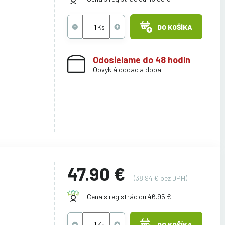
DO KOŠÍKA
Odosielame do 48 hodín
Obvyklá dodacia doba
47.90 €
(38.94 € bez DPH)
Cena s registráciou 46.95 €
DO KOŠÍKA