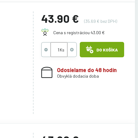
43.90 €
(35.69 € bez DPH)
Cena s registráciou 43.00 €
DO KOŠÍKA
Odosielame do 48 hodín
Obvyklá dodacia doba