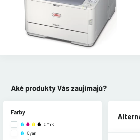
Aké produkty Vás zaujímajú?
Farby
Altern
CMYK
Cyan