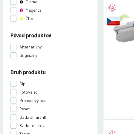
Čierna
Magenta
Žltá
Pôvod produktov
Alternatívny
Originálny
Druh produktu
Čip
Fotovalec
Prenosový pás
Reset
Sada smartfill
Sada tonerov
Toner