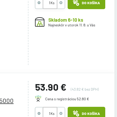
DO KOŠÍKA
Skladom 6-10 ks
Najneskôr v utorok 11. 8. u Vás
53.90 €
(43.82 € bez DPH)
 5000
Cena s registráciou 52.80 €
DO KOŠÍKA