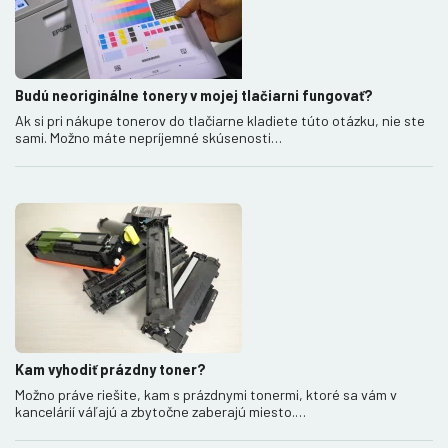
Budú neoriginálne tonery v mojej tlačiarni fungovať?
Ak si pri nákupe tonerov do tlačiarne kladiete túto otázku, nie ste
sami. Možno máte nepríjemné skúsenosti…
Kam vyhodiť prázdny toner?
Možno práve riešite, kam s prázdnymi tonermi, ktoré sa vám v
kancelárií váľajú a zbytočne zaberajú miesto.…