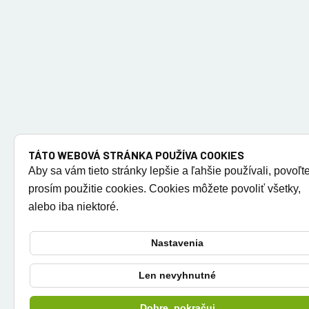
TÁTO WEBOVÁ STRÁNKA POUŽÍVA COOKIES
Aby sa vám tieto stránky lepšie a ľahšie používali, povoľt
prosím použitie cookies. Cookies môžete povoliť všetky,
alebo iba niektoré.
Nastavenia
Len nevyhnutné
Dobre, pokračuj