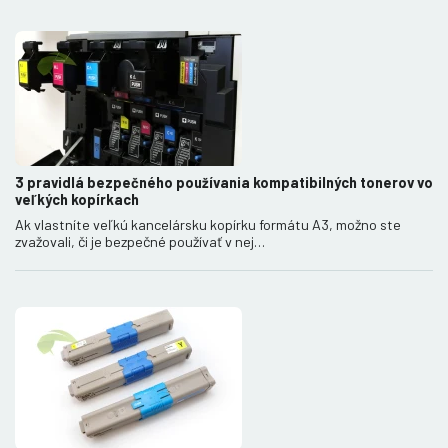
3 pravidlá bezpečného používania kompatibilných tonerov vo
veľkých kopírkach
Ak vlastníte veľkú kancelársku kopírku formátu A3, možno ste
zvažovali, či je bezpečné používať v nej…