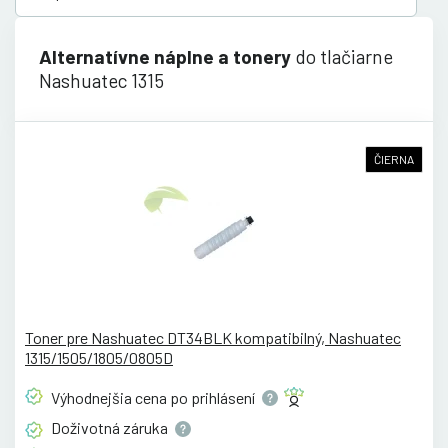
Alternatívne náplne a tonery
do tlačiarne
Nashuatec 1315
ČIERNA
Toner pre Nashuatec DT34BLK kompatibilný, Nashuatec
1315/1505/1805/0805D
Výhodnejšia cena po
prihlásení
Doživotná
záruka