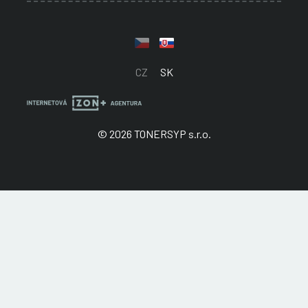
CZ
SK
© 2026 TONERSYP s.r.o.