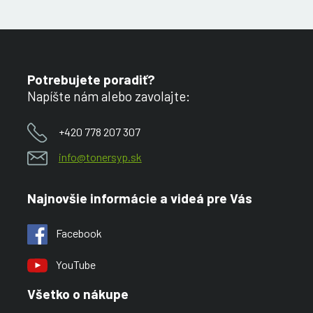
Potrebujete poradiť?
Napíšte nám alebo zavolajte:
+420 778 207 307
info@tonersyp.sk
Najnovšie informácie a videá pre Vás
Facebook
YouTube
Všetko o nákupe