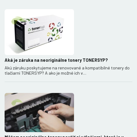
Aká je záruka na neoriginálne tonery TONERSYP?
Akú záruku poskytujeme na renovované a kompatibilné tonery do
tlačiarní TONERSYP? A ako je možné ich v…