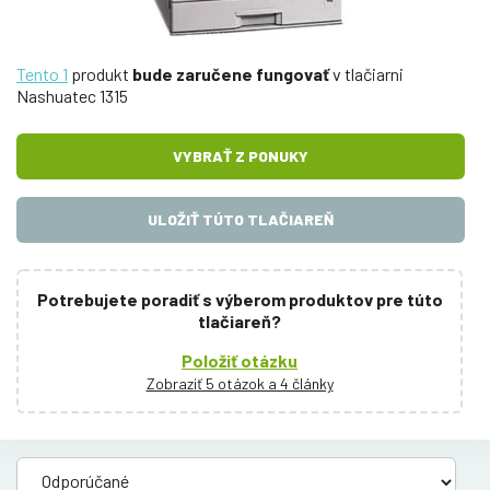
Tento 1
produkt
bude zaručene fungovať
v tlačiarni
Nashuatec 1315
VYBRAŤ Z PONUKY
ULOŽIŤ TÚTO TLAČIAREŇ
Potrebujete poradiť s výberom produktov pre túto
tlačiareň?
Položiť otázku
Zobraziť 5 otázok a 4 články