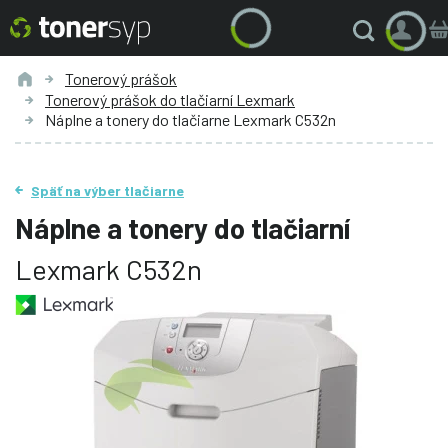
Tonerový prášok
Tonerový prášok do tlačiarní Lexmark
Náplne a tonery do tlačiarne Lexmark C532n
Späť na výber tlačiarne
Náplne a tonery do tlačiarní
Lexmark C532n