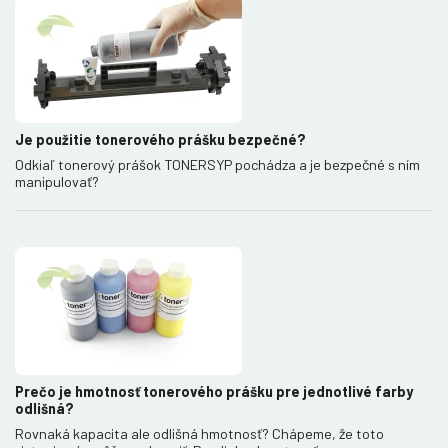
Je použitie tonerového prášku bezpečné?
Odkiaľ tonerový prášok TONERSYP pochádza a je bezpečné s ním
manipulovať?
Prečo je hmotnosť tonerového prášku pre jednotlivé farby
odlišná?
Rovnaká kapacita ale odlišná hmotnosť? Chápeme, že toto