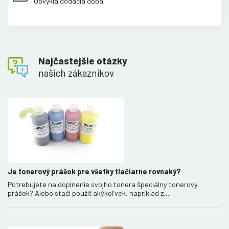
Obvyklá dodacia doba
Najčastejšie otázky
našich zákazníkov
Je tonerový prášok pre všetky tlačiarne rovnaký?
Potrebujete na doplnenie svojho tonera špeciálny tonerový
prášok? Alebo stačí použiť akýkoľvek, napríklad z…