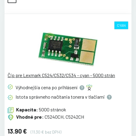
CYAN
Čip pre Lexmark C524/C532/C534 - cyan - 5000 strán
Výhodnejšia cena po
prihlásení
Istota správneho načítania tonera v
tlačiarni
Kapacita:
5000 stránok
Vhodné pre:
C5240CH, C5242CH
13.90 €
(11.30 € bez DPH)