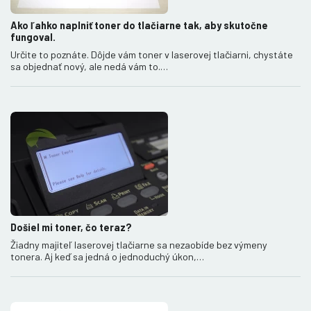
Ako ľahko naplniť toner do tlačiarne tak, aby skutočne
fungoval.
Určite to poznáte. Dôjde vám toner v laserovej tlačiarni, chystáte
sa objednať nový, ale nedá vám to.…
Došiel mi toner, čo teraz?
Žiadny majiteľ laserovej tlačiarne sa nezaobíde bez výmeny
tonera. Aj keď sa jedná o jednoduchý úkon,…