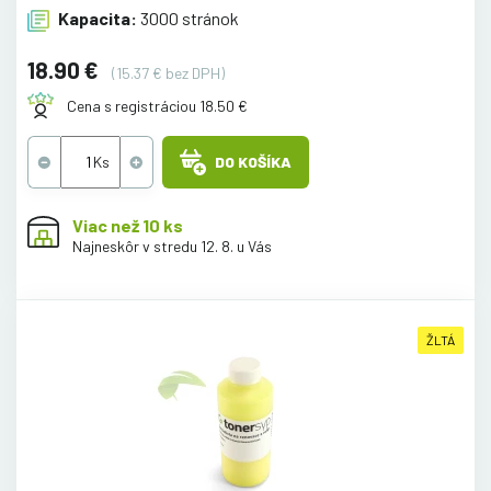
Kapacita:
3000 stránok
18.90 €
(15.37 € bez DPH)
Cena s registráciou 18.50 €
DO KOŠÍKA
Viac než 10 ks
Najneskôr v stredu 12. 8. u Vás
ŽLTÁ