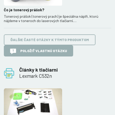
Čo je tonerový prášok?
Tonerový prášok (tonerový prach) je špeciálna náplň, ktorú
nájdeme v toneroch do laserových tlačiarní.…
ĎALŠIE ČASTÉ OTÁZKY K TÝMTO PRODUKTOM
POLOŽIŤ VLASTNÚ OTÁZKU
Články k tlačiarni
Lexmark C532n