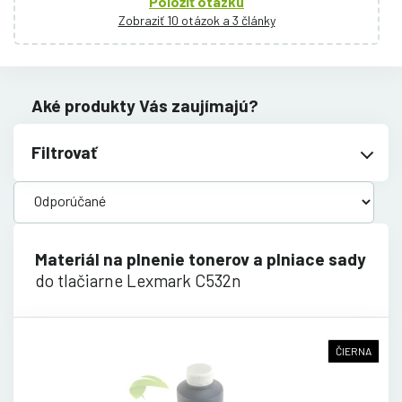
Položiť otázku
Zobraziť 10 otázok a 3 články
Aké produkty Vás zaujímajú?
Filtrovať
Materiál na plnenie tonerov a plniace sady
do tlačiarne Lexmark C532n
ČIERNA