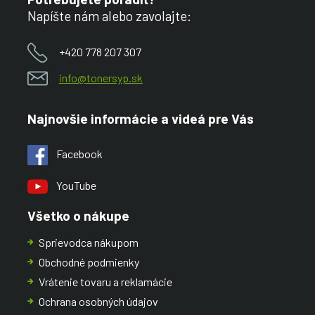
Napíšte nám alebo zavolajte:
+420 778 207 307
info@tonersyp.sk
Najnovšie informácie a videá pre Vás
Facebook
YouTube
Všetko o nákupe
Sprievodca nákupom
Obchodné podmienky
Vrátenie tovaru a reklamácie
Ochrana osobných údajov