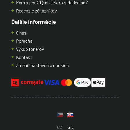
Kam s použitými elektrozariadeniami
Recenzie zákazníkov
Ďalšie informácie
O nás
Poradňa
Výkup tonerov
Kontakt
Zmeniť nastavenia cookies
CZ
SK