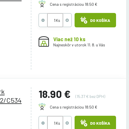
Cena s registráciou 18.50 €
DO KOŠÍKA
Viac než 10 ks
Najneskôr v utorok 11. 8. u Vás
rk
18.90 €
(15.37 € bez DPH)
2/C534
Cena s registráciou 18.50 €
DO KOŠÍKA