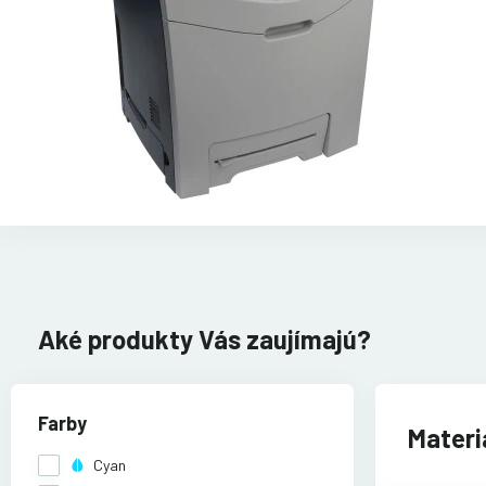
Aké produkty Vás zaujímajú?
Farby
Materi
Cyan