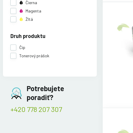
Čierna
Magenta
Žltá
Druh produktu
Čip
Tonerový prášok
Potrebujete
poradiť?
+420 778 207 307