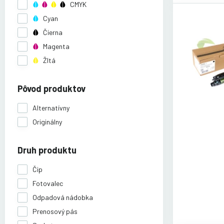
CMYK
Cyan
Čierna
Magenta
Žltá
Pôvod produktov
Alternatívny
Originálny
Druh produktu
Čip
Fotovalec
Odpadová nádobka
Prenosový pás