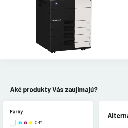
Aké produkty Vás zaujímajú?
Farby
Altern
CMY