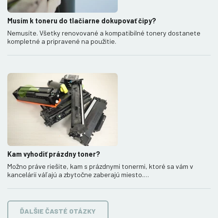
Musím k toneru do tlačiarne dokupovať čipy?
Nemusíte. Všetky renovované a kompatibilné tonery dostanete
kompletné a pripravené na použitie.
Kam vyhodiť prázdny toner?
Možno práve riešite, kam s prázdnymi tonermi, ktoré sa vám v
kancelárií váľajú a zbytočne zaberajú miesto.…
ĎALŠIE ČASTÉ OTÁZKY