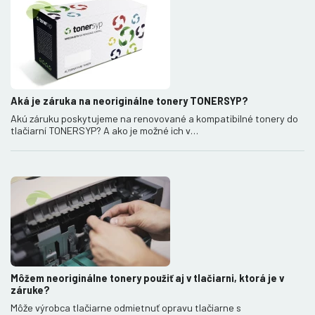
Aká je záruka na neoriginálne tonery TONERSYP?
Akú záruku poskytujeme na renovované a kompatibilné tonery do
tlačiarní TONERSYP? A ako je možné ich v…
Môžem neoriginálne tonery použiť aj v tlačiarni, ktorá je v
záruke?
Môže výrobca tlačiarne odmietnuť opravu tlačiarne s