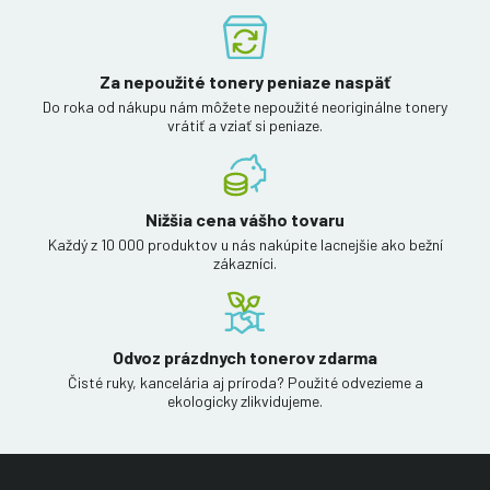
Za nepoužité tonery peniaze naspäť
Do roka od nákupu nám môžete nepoužité neoriginálne tonery
vrátiť a vziať si peniaze.
Nižšia cena vášho tovaru
Každý z 10 000 produktov u nás nakúpite lacnejšie ako bežní
zákazníci.
Odvoz prázdnych tonerov zdarma
Čisté ruky, kancelária aj príroda? Použité odvezieme a
ekologicky zlikvidujeme.