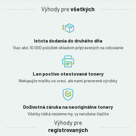
Výhody pre
všetkých
Istota dodania do druhého dňa
Viac ako 10 000 položiek skladom pripravených na odoslanie
Len poctivo otestované tonery
Nekupujte mačku vo vreci, ale nami preverené výrobky
Doživotná záruka na neoriginálne tonery
Všetky riziká nesieme my, vy nerušene tlačíte
Výhody pre
registrovaných