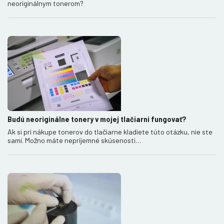
neoriginálnym tonerom?
Budú neoriginálne tonery v mojej tlačiarni fungovať?
Ak si pri nákupe tonerov do tlačiarne kladiete túto otázku, nie ste
sami. Možno máte nepríjemné skúsenosti…