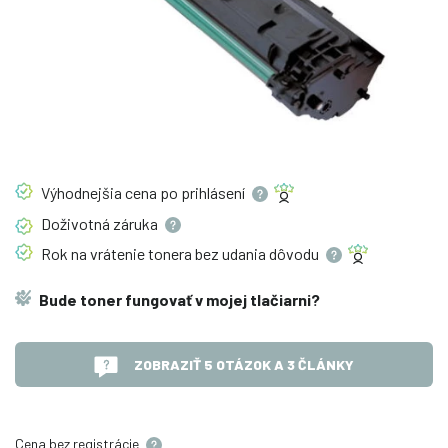
Výhodnejšia cena po
prihlásení
Doživotná
záruka
Rok na vrátenie tonera bez udania
dôvodu
Bude toner fungovať v mojej tlačiarni?
ZOBRAZIŤ 5 OTÁZOK A 3 ČLÁNKY
Cena bez registrácie