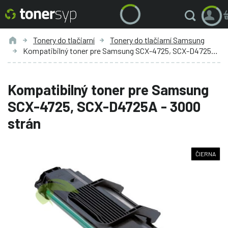
Tonery do tlačiarní
Tonery do tlačiarní Samsung
Kompatibilný toner pre Samsung SCX-4725, SCX-D4725A - 3000 strán
Kompatibilný toner pre Samsung
SCX-4725, SCX-D4725A - 3000
strán
ČIERNA