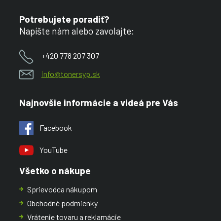
Potrebujete poradiť?
Napíšte nám alebo zavolajte:
+420 778 207 307
info@tonersyp.sk
Najnovšie informácie a videá pre Vás
Facebook
YouTube
Všetko o nákupe
Sprievodca nákupom
Obchodné podmienky
Vrátenie tovaru a reklamácie