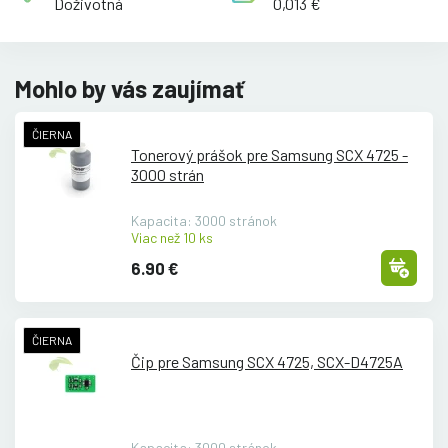
Doživotná
0,013 €
Mohlo by vás zaujímať
ČIERNA
Tonerový prášok pre Samsung SCX 4725 -
3000 strán
Kapacita: 3000 stránok
Viac než 10 ks
6.90 €
ČIERNA
Čip pre Samsung SCX 4725, SCX-D4725A
Kapacita: 3000 stránok