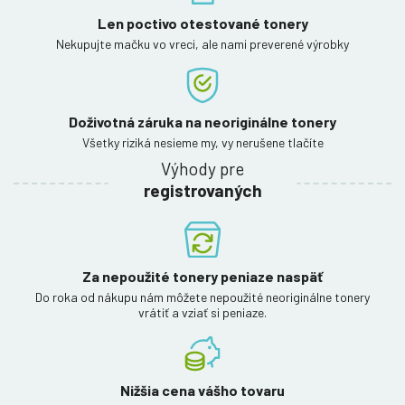
Len poctivo otestované tonery
Nekupujte mačku vo vreci, ale nami preverené výrobky
Doživotná záruka na neoriginálne tonery
Všetky riziká nesieme my, vy nerušene tlačíte
Výhody pre
registrovaných
Za nepoužité tonery peniaze naspäť
Do roka od nákupu nám môžete nepoužité neoriginálne tonery
vrátiť a vziať si peniaze.
Nižšia cena vášho tovaru