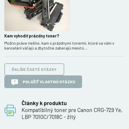
Kam vyhodiť prázdny toner?
Možno práve riešite, kam s prázdnymi tonermi, ktoré sa vám v
kancelárií váľajú a zbytočne zaberajú miesto.…
ĎALŠIE ČASTÉ OTÁZKY
POLOŽIŤ VLASTNÚ OTÁZKU
Články k produktu
Kompatibilný toner pre Canon CRG-729 Ye,
LBP 7010C/7018C - žltý