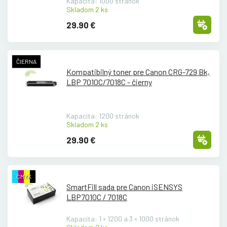
Kapacita: 1000 stránok
Skladom 2 ks
29.90 €
ČIERNA
Kompatibilný toner pre Canon CRG-729 Bk,
LBP 7010C/
7018C - čierny
Kapacita: 1200 stránok
Skladom 2 ks
29.90 €
CMYK
SmartFill sada pre Canon iSENSYS
LBP7010C /
7018C
Kapacita: 1 × 1200 a 3 × 1000 stránok