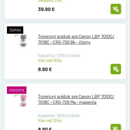
Skladom 2 ks
39.90 €
ČIERNA
Tonerový prášok pre Canon LBP 7010C/
7018C - CRG-729 Bk - čierny
Kapacita: 1200 stránok
Viac než 10 ks
8.90 €
MAGENTA
Tonerový prášok pre Canon LBP 7010C/
7018C - CRG-729 Ma - magenta
Kapacita: 1000 stránok
Viac než 10 ks
8.90 €