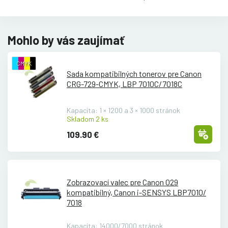
Mohlo by vás zaujímať
CMYK
Sada kompatibilných tonerov pre Canon
CRG-729-CMYK, LBP 7010C/
7018C
Kapacita: 1 × 1200 a 3 × 1000 stránok
Skladom 2 ks
109.90 €
Zobrazovací valec pre Canon 029
kompatibilný, Canon i-SENSYS LBP7010/
7018
Kapacita: 14000/7000 stránok