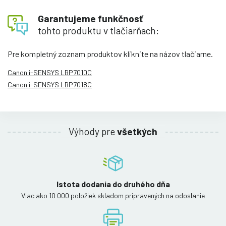
Garantujeme funkčnosť
tohto produktu v tlačiarňach:
Pre kompletný zoznam produktov kliknite na názov tlačiarne.
Canon i-SENSYS LBP7010C
Canon i-SENSYS LBP7018C
Výhody pre
všetkých
Istota dodania do druhého dňa
Viac ako 10 000 položiek skladom pripravených na odoslanie