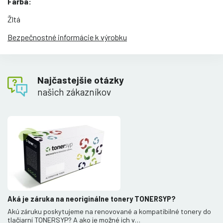
Farba:
Žltá
Bezpečnostné informácie k výrobku
Najčastejšie otázky
našich zákazníkov
Aká je záruka na neoriginálne tonery TONERSYP?
Akú záruku poskytujeme na renovované a kompatibilné tonery do
tlačiarní TONERSYP? A ako je možné ich v…