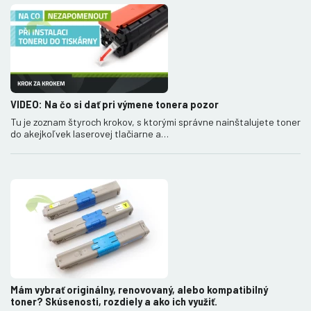
VIDEO: Na čo si dať pri výmene tonera pozor
Tu je zoznam štyroch krokov, s ktorými správne nainštalujete toner
do akejkoľvek laserovej tlačiarne a…
Mám vybrať originálny, renovovaný, alebo kompatibilný
toner? Skúsenosti, rozdiely a ako ich využiť.