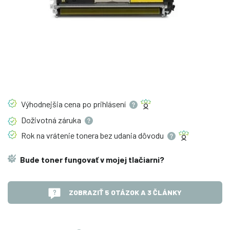
Výhodnejšia cena po
prihlásení
Doživotná
záruka
Rok na vrátenie tonera bez udania
dôvodu
Bude toner fungovať v mojej tlačiarni?
ZOBRAZIŤ 5 OTÁZOK A 3 ČLÁNKY