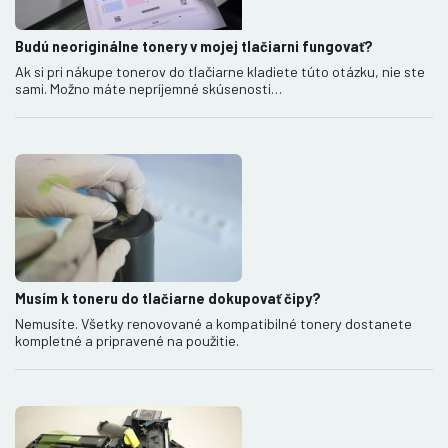
Budú neoriginálne tonery v mojej tlačiarni fungovať?
Ak si pri nákupe tonerov do tlačiarne kladiete túto otázku, nie ste
sami. Možno máte nepríjemné skúsenosti…
Musím k toneru do tlačiarne dokupovať čipy?
Nemusíte. Všetky renovované a kompatibilné tonery dostanete
kompletné a pripravené na použitie.