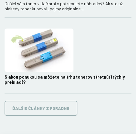
Došiel vám toner v tlačiarni a potrebujete náhradný? Ak ste už
niekedy toner kupovali, pojmy originálne,…
S akou ponukou sa môžete na trhu tonerov stretnúť (rýchly
prehľad)?
ĎALŠIE ČLÁNKY Z PORADNE