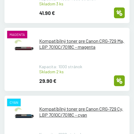
Skladom 3 ks
41.90 €
MAGENTA
Kompatibilný toner pre Canon CRG-729 Ma,
LBP 7010C/
7018C - magenta
Kapacita: 1000 stránok
Skladom 2 ks
29.90 €
CYAN
Kompatibilný toner pre Canon CRG-729 Cy,
LBP 7010C/
7018C - cyan