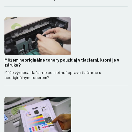
Môžem neoriginálne tonery použiť aj v tlačiarni, ktorá je v
záruke?
Môže výrobca tlačiarne odmietnuť opravu tlačiarne s
neoriginálnym tonerom?