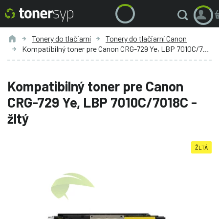
Tonery do tlačiarní
Tonery do tlačiarní Canon
Kompatibilný toner pre Canon CRG-729 Ye, LBP 7010C/7018C - žltý
Kompatibilný toner pre Canon
CRG-729 Ye, LBP 7010C/7018C -
žltý
ŽLTÁ