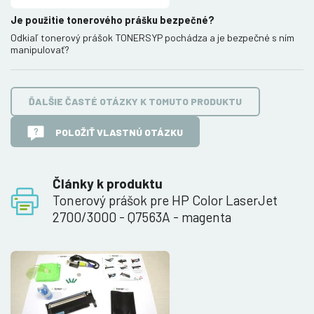
Je použitie tonerového prášku bezpečné?
Odkiaľ tonerový prášok TONERSYP pochádza a je bezpečné s ním
manipulovať?
ĎALŠIE ČASTÉ OTÁZKY K TOMUTO PRODUKTU
POLOŽIŤ VLASTNÚ OTÁZKU
Články k produktu
Tonerový prášok pre HP Color LaserJet
2700/3000 - Q7563A - magenta