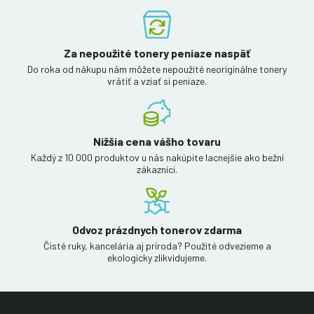
Za nepoužité tonery peniaze naspäť
Do roka od nákupu nám môžete nepoužité neoriginálne tonery
vrátiť a vziať si peniaze.
Nižšia cena vášho tovaru
Každý z 10 000 produktov u nás nakúpite lacnejšie ako bežní
zákazníci.
Odvoz prázdnych tonerov zdarma
Čisté ruky, kancelária aj príroda? Použité odvezieme a
ekologicky zlikvidujeme.