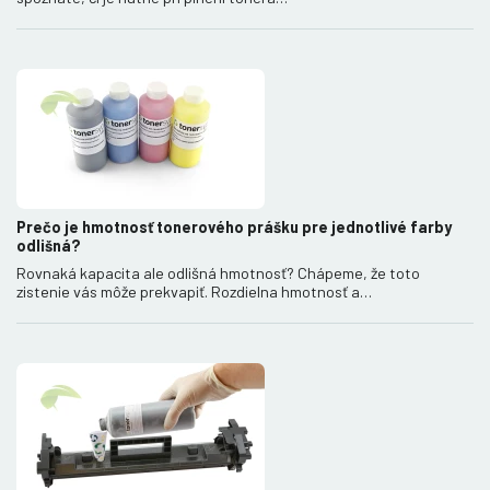
Prečo je hmotnosť tonerového prášku pre jednotlivé farby
odlišná?
Rovnaká kapacita ale odlišná hmotnosť? Chápeme, že toto
zistenie vás môže prekvapiť. Rozdielna hmotnosť a…