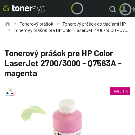
Tonerový prášok
Tonerový prášok do tlačiarní HP
Tonerový prášok pre HP Color LaserJet 2700/3000 - Q7563A - magenta
Tonerový prášok pre HP Color
LaserJet 2700/3000 - Q7563A -
magenta
MAGENTA