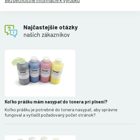
Bezpečnostné informácie k výrobku
Najčastejšie otázky
našich zákazníkov
Koľko prášku mám nasypať do tonera pri plnení?
Koľko prášku je potrebné do tonera nasypať, aby správne
fungoval a vytlačil požadovaný počet stránok?