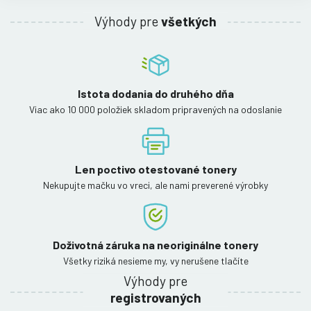
Výhody pre
všetkých
Istota dodania do druhého dňa
Viac ako 10 000 položiek skladom pripravených na odoslanie
Len poctivo otestované tonery
Nekupujte mačku vo vreci, ale nami preverené výrobky
Doživotná záruka na neoriginálne tonery
Všetky riziká nesieme my, vy nerušene tlačíte
Výhody pre
registrovaných