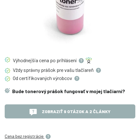
Výhodnejšia cena po
prihlásení
Vždy správny prášok pre vašu
tlačiareň
Od certifikovaných
výrobcov
Bude tonerový prášok fungovať v mojej tlačiarni?
ZOBRAZIŤ 9 OTÁZOK A 2 ČLÁNKY
Cena bez registrácie