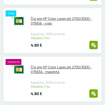
CYAN
Čip pre HP Color LaserJet 2700/
3000 -
Q7561A - cyan
Kapacita: 3000 stránok
Skladom 3 ks
4.90 €
MAGENTA
Čip pre HP Color LaserJet 2700/
3000 -
Q7563A - magenta
Kapacita: 3000 stránok
Skladom 2 ks
4.90 €