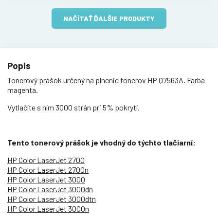
NAČÍTAŤ ĎALŠIE PRODUKTY
Popis
Tonerový prášok určený na plnenie tonerov HP Q7563A. Farba
magenta.
Vytlačíte s ním 3000 strán pri 5% pokrytí.
Tento tonerový prášok je vhodný do týchto tlačiarní:
HP Color LaserJet 2700
HP Color LaserJet 2700n
HP Color LaserJet 3000
HP Color LaserJet 3000dn
HP Color LaserJet 3000dtn
HP Color LaserJet 3000n