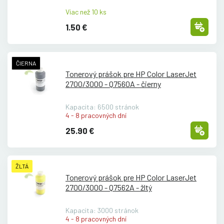
Viac než 10 ks
1.50 €
ČIERNA
Tonerový prášok pre HP Color LaserJet
2700/
3000 - Q7560A - čierny
Kapacita: 6500 stránok
4 - 8 pracovných dní
25.90 €
ŽLTÁ
Tonerový prášok pre HP Color LaserJet
2700/
3000 - Q7562A - žltý
Kapacita: 3000 stránok
4 - 8 pracovných dní