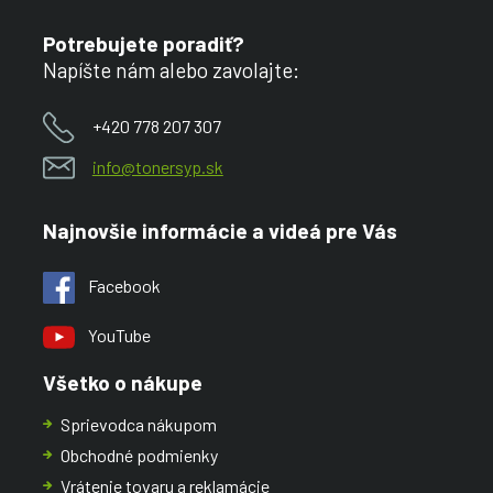
Potrebujete poradiť?
Napíšte nám alebo zavolajte:
+420 778 207 307
info@tonersyp.sk
Najnovšie informácie a videá pre Vás
Facebook
YouTube
Všetko o nákupe
Sprievodca nákupom
Obchodné podmienky
Vrátenie tovaru a reklamácie