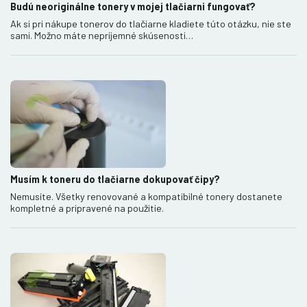
Budú neoriginálne tonery v mojej tlačiarni fungovať?
Ak si pri nákupe tonerov do tlačiarne kladiete túto otázku, nie ste
sami. Možno máte nepríjemné skúsenosti…
Musím k toneru do tlačiarne dokupovať čipy?
Nemusíte. Všetky renovované a kompatibilné tonery dostanete
kompletné a pripravené na použitie.