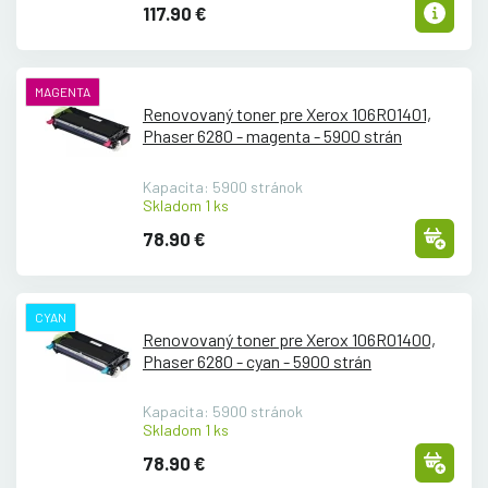
117.90 €
MAGENTA
Renovovaný toner pre Xerox 106R01401,
Phaser 6280 - magenta - 5900 strán
Kapacita: 5900 stránok
Skladom 1 ks
78.90 €
CYAN
Renovovaný toner pre Xerox 106R01400,
Phaser 6280 - cyan - 5900 strán
Kapacita: 5900 stránok
Skladom 1 ks
78.90 €