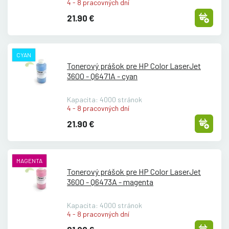
4 - 8 pracovných dní
21.90 €
CYAN
Tonerový prášok pre HP Color LaserJet
3600 - Q6471A - cyan
Kapacita: 4000 stránok
4 - 8 pracovných dní
21.90 €
MAGENTA
Tonerový prášok pre HP Color LaserJet
3600 - Q6473A - magenta
Kapacita: 4000 stránok
4 - 8 pracovných dní