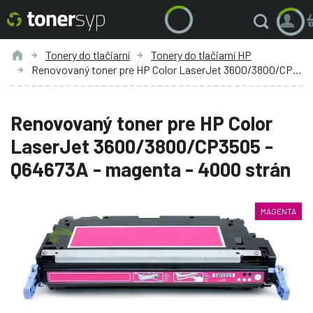
Tonery do tlačiarní
Tonery do tlačiarní HP
Renovovaný toner pre HP Color LaserJet 3600/3800/CP3505 - Q64673A - magenta - 4000 strán
Renovovaný toner pre HP Color
LaserJet 3600/3800/CP3505 -
Q64673A - magenta - 4000 strán
MAGENTA