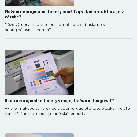
Môžem neoriginálne tonery použiť aj v tlačiarni, ktorá je v
záruke?
Môže výrobca tlačiarne odmietnuť opravu tlačiarne s
neoriginálnym tonerom?
Budú neoriginálne tonery v mojej tlačiarni fungovať?
Ak si pri nákupe tonerov do tlačiarne kladiete túto otázku, nie ste
sami. Možno máte nepríjemné skúsenosti…