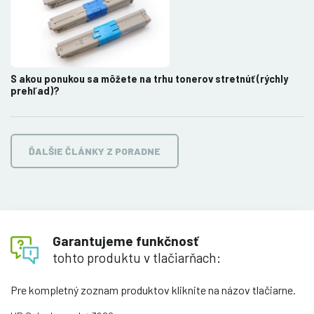
S akou ponukou sa môžete na trhu tonerov stretnúť (rýchly
prehľad)?
ĎALŠIE ČLÁNKY Z PORADNE
Garantujeme funkčnosť
tohto produktu v tlačiarňach:
Pre kompletný zoznam produktov kliknite na názov tlačiarne.