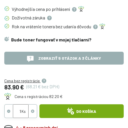
Výhodnejšia cena po
prihlásení
Doživotná
záruka
Rok na vrátenie tonera bez udania
dôvodu
Bude toner fungovať v mojej tlačiarni?
ZOBRAZIŤ 5 OTÁZOK A 3 ČLÁNKY
Cena bez registrácie
83.90 €
(68.21 € bez DPH)
Cena s registráciou 82.20 €
DO KOŠÍKA
4 - 8 pracovných dní