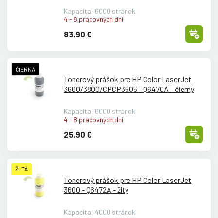
Kapacita: 6000 stránok
4 - 8 pracovných dní
83.90 €
ČIERNA
Tonerový prášok pre HP Color LaserJet
3600/
3800/
CPCP3505 - Q6470A - čierny
Kapacita: 6000 stránok
4 - 8 pracovných dní
25.90 €
ŽLTÁ
Tonerový prášok pre HP Color LaserJet
3600 - Q6472A - žltý
Kapacita: 4000 stránok