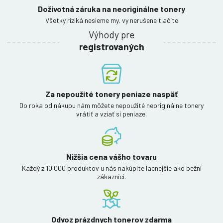
Doživotná záruka na neoriginálne tonery
Všetky riziká nesieme my, vy nerušene tlačíte
Výhody pre
registrovaných
Za nepoužité tonery peniaze naspäť
Do roka od nákupu nám môžete nepoužité neoriginálne tonery
vrátiť a vziať si peniaze.
Nižšia cena vášho tovaru
Každý z 10 000 produktov u nás nakúpite lacnejšie ako bežní
zákazníci.
Odvoz prázdnych tonerov zdarma