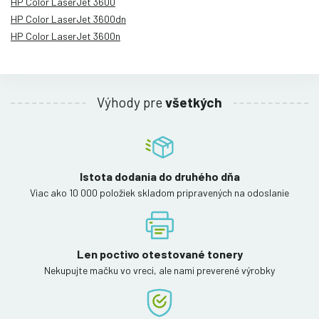
HP Color LaserJet 3600
HP Color LaserJet 3600dn
HP Color LaserJet 3600n
Výhody pre
všetkých
Istota dodania do druhého dňa
Viac ako 10 000 položiek skladom pripravených na odoslanie
Len poctivo otestované tonery
Nekupujte mačku vo vreci, ale nami preverené výrobky