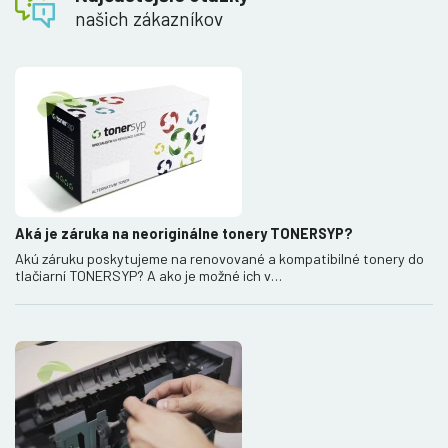
našich zákazníkov
Aká je záruka na neoriginálne tonery TONERSYP?
Akú záruku poskytujeme na renovované a kompatibilné tonery do
tlačiarní TONERSYP? A ako je možné ich v…