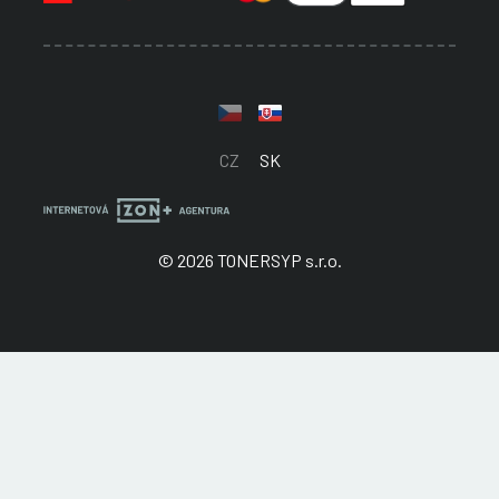
CZ
SK
© 2026 TONERSYP s.r.o.