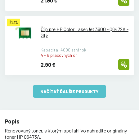
21.90 €
ŽLTÁ
Čip pre HP Color LaserJet 3600 - Q6472A -
žltý
Kapacita: 4000 stránok
4 - 8 pracovných dní
2.90 €
NAČÍTAŤ ĎALŠIE PRODUKTY
Popis
Renovovaný toner, s ktorým spoľahlivo nahradíte originálny
toner HP Q6473A.