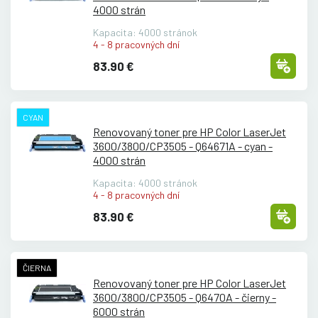
4000 strán
Kapacita: 4000 stránok
4 - 8 pracovných dní
83.90 €
CYAN
Renovovaný toner pre HP Color LaserJet
3600/
3800/
CP3505 - Q64671A - cyan -
4000 strán
Kapacita: 4000 stránok
4 - 8 pracovných dní
83.90 €
ČIERNA
Renovovaný toner pre HP Color LaserJet
3600/
3800/
CP3505 - Q6470A - čierny -
6000 strán