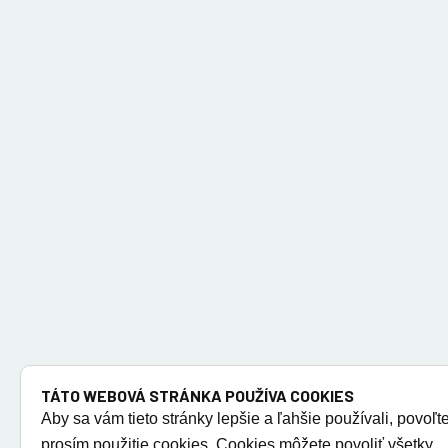
TÁTO WEBOVÁ STRÁNKA POUŽÍVA COOKIES
Aby sa vám tieto stránky lepšie a ľahšie používali, povoľt
prosím použitie cookies. Cookies môžete povoliť všetky,