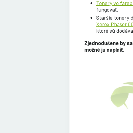
Tonery vo fareb
fungovať.
Staršie tonery d
Xerox Phaser 6
ktoré sú dodáva
Zjednodušene by sa 
možné ju naplniť.