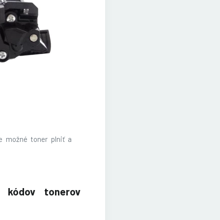
le možné toner plniť a
ch kódov tonerov