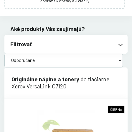
Zobraziť 3 otázky a 3 články
Aké produkty Vás zaujímajú?
Filtrovať
Originálne náplne a tonery
do tlačiarne
Xerox VersaLink C7120
ČIERNA