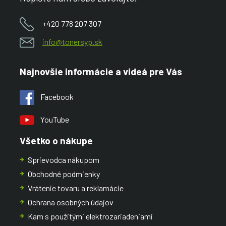
+420 778 207 307
info@tonersyp.sk
Najnovšie informácie a videá pre Vás
Facebook
YouTube
Všetko o nákupe
Sprievodca nákupom
Obchodné podmienky
Vrátenie tovaru a reklamácie
Ochrana osobných údajov
Kam s použitými elektrozariadeniami