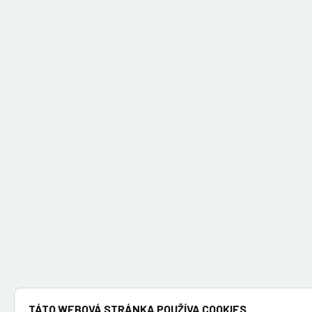
TÁTO WEBOVÁ STRÁNKA POUŽÍVA COOKIES