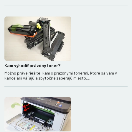
Kam vyhodiť prázdny toner?
Možno práve riešite, kam s prázdnymi tonermi, ktoré sa vám v
kancelárií váľajú a zbytočne zaberajú miesto.…