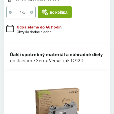
DO KOŠÍKA
Odosielame do 48 hodín
Obvyklá dodacia doba
Ďalší spotrebný materiál a náhradné diely
do tlačiarne Xerox VersaLink C7120