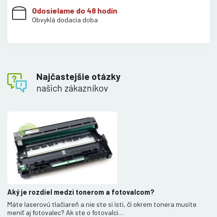
Odosielame do 48 hodín
Obvyklá dodacia doba
Najčastejšie otázky
našich zákazníkov
Aký je rozdiel medzi tonerom a fotovalcom?
Máte laserovú tlačiareň a nie ste si istí, či okrem tonera musíte
meniť aj fotovalec? Ak ste o fotovalci…