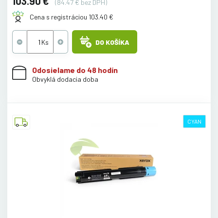
103.90 €
(84.47 € bez DPH)
Cena s registráciou 103.40 €
DO KOŠÍKA
Odosielame do 48 hodín
Obvyklá dodacia doba
CYAN