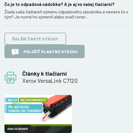
Čo je to odpadová nádobka? A je aj vo vašej tlačiarni?
Žiada vaša tlačiareň výmenu odpadového zásobníka a neviete čo s
tým? Je nutné ho vymeniť alebo stačí toner…
ĎALŠIE ČASTÉ OTÁZKY
POLOŽIŤ VLASTNÚ OTÁZKU
Články k tlačiarni
Xerox VersaLink C7120