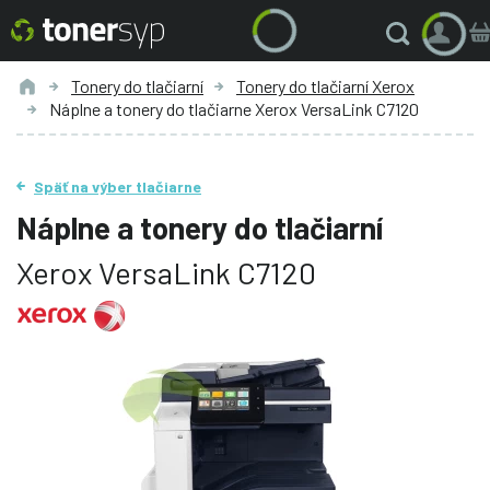
Tonery do tlačiarní
Tonery do tlačiarní Xerox
Náplne a tonery do tlačiarne Xerox VersaLink C7120
Späť na výber tlačiarne
Náplne a tonery do tlačiarní
Xerox VersaLink C7120