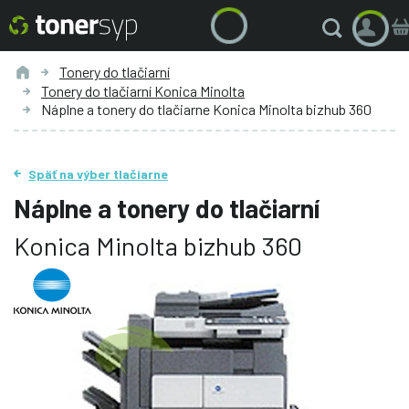
Tonery do tlačiarní
Tonery do tlačiarní Konica Minolta
Náplne a tonery do tlačiarne Konica Minolta bizhub 360
Späť na výber tlačiarne
Náplne a tonery do tlačiarní
Konica Minolta bizhub 360