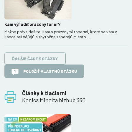
Kam vyhodiť prázdny toner?
Možno práve riešite, kam s prázdnymi tonermi, ktoré sa vám v
kancelárií váľajú a zbytočne zaberajú miesto.…
ĎALŠIE ČASTÉ OTÁZKY
POLOŽIŤ VLASTNÚ OTÁZKU
Články k tlačiarni
Konica Minolta bizhub 360