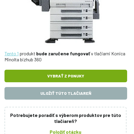
Tento 1
produkt
bude zaručene fungovať
v tlačiarni Konica
Minolta bizhub 360
VYBRAŤ Z PONUKY
ULOŽIŤ TÚTO TLAČIAREŇ
Potrebujete poradiť s výberom produktov pre túto
tlačiareň?
Položiť otázku