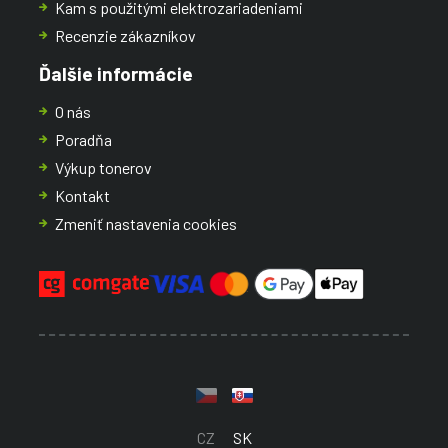
Kam s použitými elektrozariadeniami
Recenzie zákazníkov
Ďalšie informácie
O nás
Poradňa
Výkup tonerov
Kontakt
Zmeniť nastavenia cookies
CZ
SK