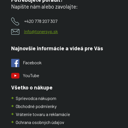
Napíšte nám alebo zavolajte:
+420 778 207 307
info@tonersyp.sk
Najnovšie informácie a videá pre Vás
Facebook
YouTube
Všetko o nákupe
Sprievodca nákupom
Obchodné podmienky
Vrátenie tovaru a reklamácie
Ochrana osobných údajov