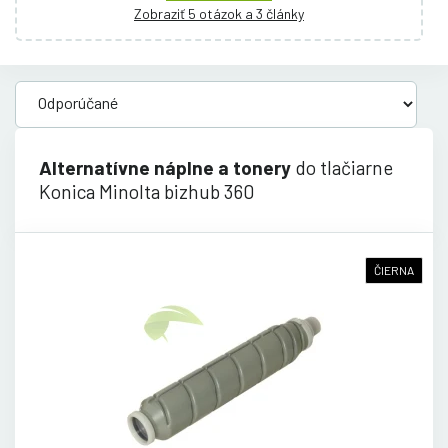
Zobraziť 5 otázok a 3 články
Alternatívne náplne a tonery
do tlačiarne
Konica Minolta bizhub 360
ČIERNA