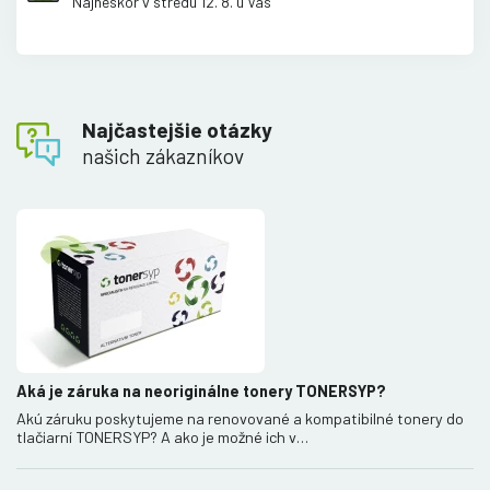
Najneskôr v stredu 12. 8. u Vás
Najčastejšie otázky
našich zákazníkov
Aká je záruka na neoriginálne tonery TONERSYP?
Akú záruku poskytujeme na renovované a kompatibilné tonery do
tlačiarní TONERSYP? A ako je možné ich v…