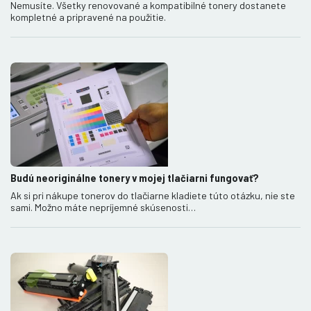
Nemusíte. Všetky renovované a kompatibilné tonery dostanete
kompletné a pripravené na použitie.
Budú neoriginálne tonery v mojej tlačiarni fungovať?
Ak si pri nákupe tonerov do tlačiarne kladiete túto otázku, nie ste
sami. Možno máte nepríjemné skúsenosti…