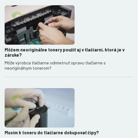
Môžem neoriginálne tonery použiť aj v tlačiarni, ktorá je v
záruke?
Môže výrobca tlačiarne odmietnuť opravu tlačiarne s
neoriginálnym tonerom?
Musím k toneru do tlačiarne dokupovať čipy?