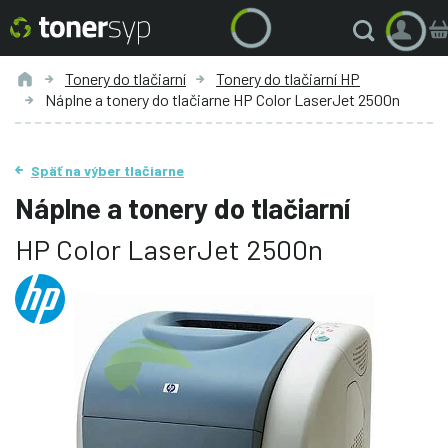
Tonery do tlačiarní
Tonery do tlačiarní HP
Náplne a tonery do tlačiarne HP Color LaserJet 2500n
Späť na výber tlačiarne
Náplne a tonery do tlačiarní
HP Color LaserJet 2500n