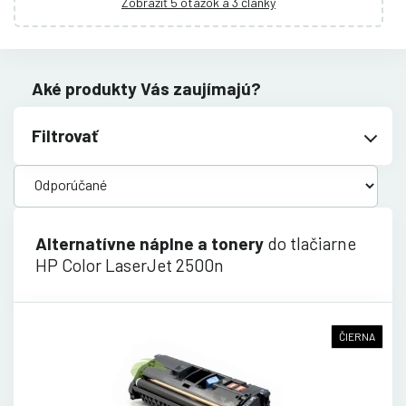
Zobraziť 5 otázok a 3 články
Aké produkty Vás zaujímajú?
Filtrovať
Alternatívne náplne a tonery
do tlačiarne
HP Color LaserJet 2500n
ČIERNA