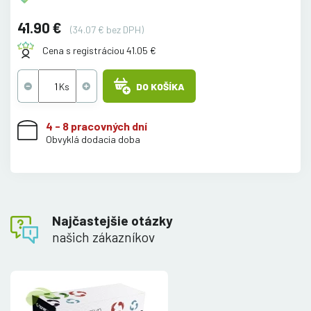
41.90 €
(34.07 € bez DPH)
Cena s registráciou 41.05 €
DO KOŠÍKA
4 - 8 pracovných dní
Obvyklá dodacia doba
Najčastejšie otázky
našich zákazníkov