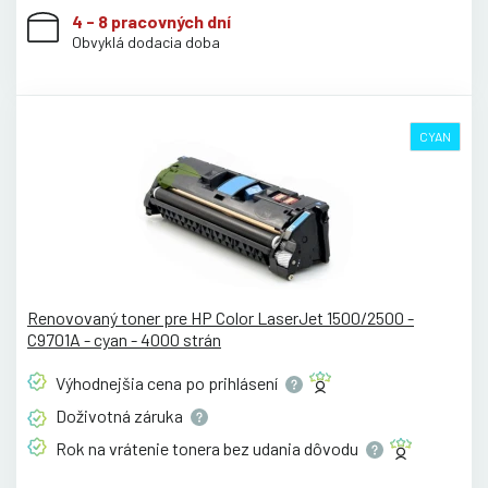
4 - 8 pracovných dní
Obvyklá dodacia doba
CYAN
Renovovaný toner pre HP Color LaserJet 1500/2500 -
C9701A - cyan - 4000 strán
Výhodnejšia cena po
prihlásení
Doživotná
záruka
Rok na vrátenie tonera bez udania
dôvodu