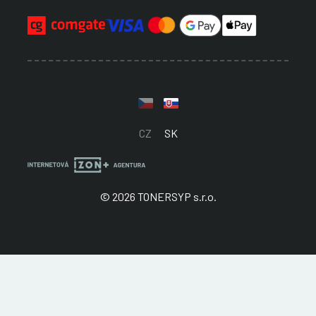
CZ
SK
© 2026 TONERSYP s.r.o.