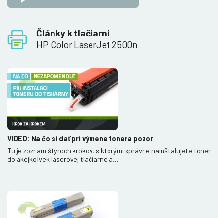
Články k tlačiarni
HP Color LaserJet 2500n
VIDEO: Na čo si dať pri výmene tonera pozor
Tu je zoznam štyroch krokov, s ktorými správne nainštalujete toner
do akejkoľvek laserovej tlačiarne a…