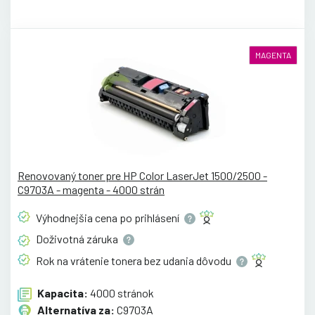
MAGENTA
Renovovaný toner pre HP Color LaserJet 1500/2500 -
C9703A - magenta - 4000 strán
Výhodnejšia cena po
prihlásení
Doživotná
záruka
Rok na vrátenie tonera bez udania
dôvodu
Kapacita:
4000 stránok
Alternatíva za:
C9703A