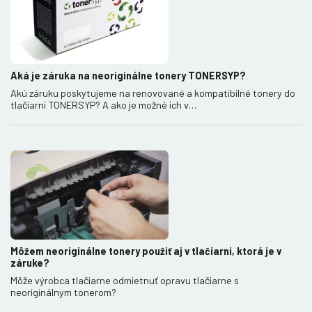
Aká je záruka na neoriginálne tonery TONERSYP?
Akú záruku poskytujeme na renovované a kompatibilné tonery do
tlačiarní TONERSYP? A ako je možné ich v…
Môžem neoriginálne tonery použiť aj v tlačiarni, ktorá je v
záruke?
Môže výrobca tlačiarne odmietnuť opravu tlačiarne s
neoriginálnym tonerom?