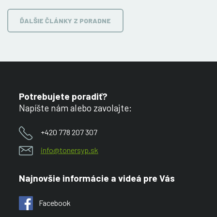
ĎALŠIE ČLÁNKY Z PORADNE
Potrebujete poradiť?
Napíšte nám alebo zavolajte:
+420 778 207 307
info@tonersyp.sk
Najnovšie informácie a videá pre Vás
Facebook