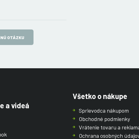
TNÚ OTÁZKU
Všetko o nákupe
e a videá
Sprievodca nákupom
Obchodné podmienky
Vrátenie tovaru a reklam
ook
Ochrana osobných údajo