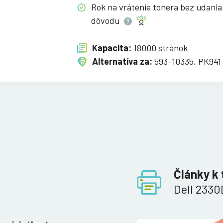
Rok na vrátenie tonera bez udania
dôvodu
Kapacita:
18000 stránok
Alternatíva za:
593-10335, PK941
Články k 
Dell 233