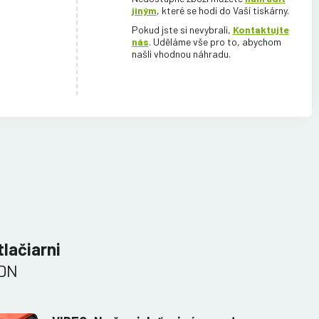
jiným
, které se hodí do Vaší tiskárny.
Pokud jste si nevybrali,
Kontaktujte
nás
. Uděláme vše pro to, abychom
našli vhodnou náhradu.
tlačiarni
0DN