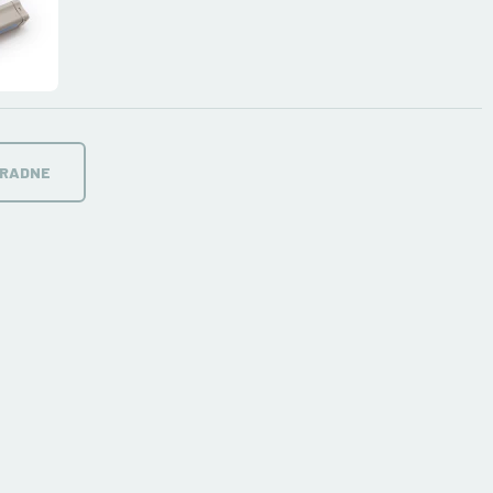
ORADNE