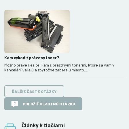
Kam vyhodiť prázdny toner?
Možno práve riešite, kam s prázdnymi tonermi, ktoré sa vám v
kancelárií váľajú a zbytočne zaberajú miesto.…
ĎALŠIE ČASTÉ OTÁZKY
POLOŽIŤ VLASTNÚ OTÁZKU
Články k tlačiarni