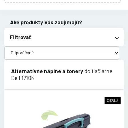
Aké produkty Vás zaujímajú?
Filtrovať
Alternatívne náplne a tonery
do tlačiarne
Dell 1710N
ČIERNA