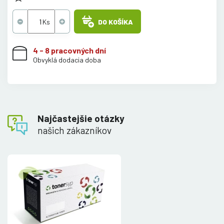
DO KOŠÍKA
4 - 8 pracovných dní
Obvyklá dodacia doba
Najčastejšie otázky
našich zákazníkov