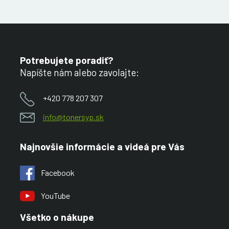
Potrebujete poradiť?
Napíšte nám alebo zavolajte:
+420 778 207 307
info@tonersyp.sk
Najnovšie informácie a videá pre Vás
Facebook
YouTube
Všetko o nákupe