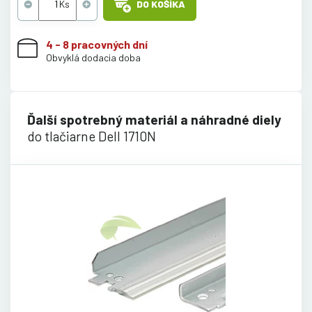
DO KOŠÍKA
4 - 8 pracovných dní
Obvyklá dodacia doba
Ďalší spotrebný materiál a náhradné diely
do tlačiarne Dell 1710N