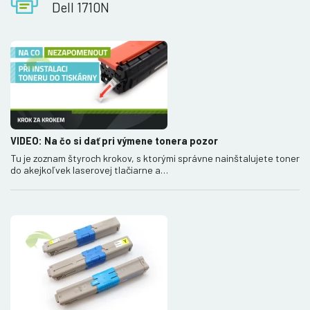
Dell 1710N
VIDEO: Na čo si dať pri výmene tonera pozor
Tu je zoznam štyroch krokov, s ktorými správne nainštalujete toner
do akejkoľvek laserovej tlačiarne a…