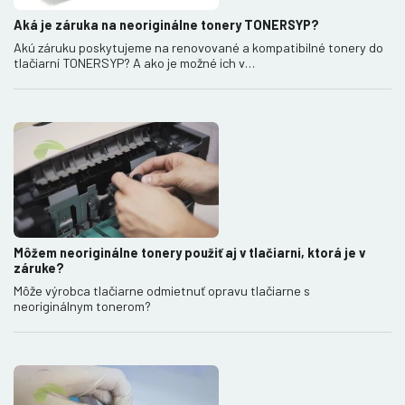
Aká je záruka na neoriginálne tonery TONERSYP?
Akú záruku poskytujeme na renovované a kompatibilné tonery do
tlačiarní TONERSYP? A ako je možné ich v…
Môžem neoriginálne tonery použiť aj v tlačiarni, ktorá je v
záruke?
Môže výrobca tlačiarne odmietnuť opravu tlačiarne s
neoriginálnym tonerom?