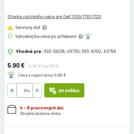
Stierka optického valca pre Dell 1700/1710/1720
Servisný
diel
Výhodnejšia cena po
prihlásení
Vhodné pre:
593-10038, H3730, 593-10102, K3756
5.90 €
(4.80 € bez DPH)
Cena s registráciou 5.80 €
DO KOŠÍKA
4 - 8 pracovných dní
Obvyklá dodacia doba