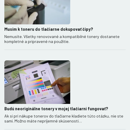
Musím k toneru do tlačiarne dokupovať čipy?
Nemusíte. Všetky renovované a kompatibilné tonery dostanete
kompletné a pripravené na použitie.
Budú neoriginálne tonery v mojej tlačiarni fungovať?
Ak si pri nákupe tonerov do tlačiarne kladiete túto otázku, nie ste
sami. Možno máte nepríjemné skúsenosti…