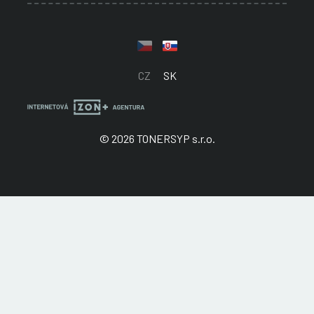
CZ
SK
© 2026 TONERSYP s.r.o.