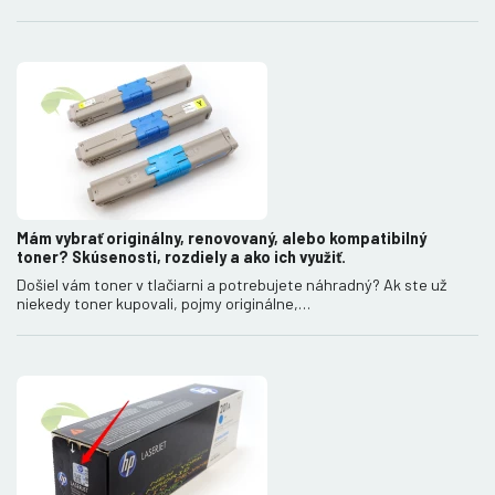
Mám vybrať originálny, renovovaný, alebo kompatibilný
toner? Skúsenosti, rozdiely a ako ich využiť.
Došiel vám toner v tlačiarni a potrebujete náhradný? Ak ste už
niekedy toner kupovali, pojmy originálne,…