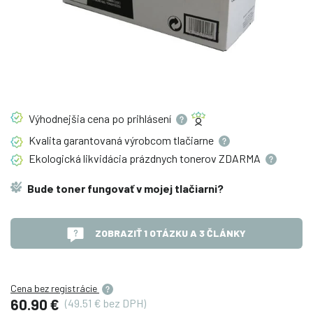
Výhodnejšia cena po
prihlásení
Kvalita garantovaná výrobcom
tlačiarne
Ekologická likvidácia prázdnych tonerov
ZDARMA
Bude toner fungovať v mojej tlačiarni?
ZOBRAZIŤ 1 OTÁZKU A 3 ČLÁNKY
Cena bez registrácie
60.90 €
(49.51 € bez DPH)