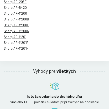
Sharp AR-203E
Sharp AR-5420
Sharp AR-M200
Sharp AR-M200D
Sharp AR-M200F
Sharp AR-M200N
Sharp AR-M201
Sharp AR-M201F
Sharp AR-M201N
Výhody pre
všetkých
Istota dodania do druhého dňa
Viac ako 10 000 položiek skladom pripravených na odoslanie