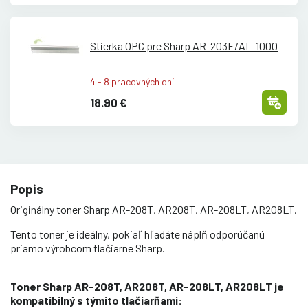
Stierka OPC pre Sharp AR-203E/
AL-1000
4 - 8 pracovných dní
18.90 €
Popis
Originálny toner Sharp AR-208T, AR208T, AR-208LT, AR208LT.
Tento toner je ideálny, pokiaľ hľadáte náplň odporúčanú
priamo výrobcom tlačiarne Sharp.
Toner Sharp AR-208T, AR208T, AR-208LT, AR208LT je
kompatibilný s týmito tlačiarňami: