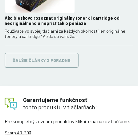
Ako bleskovo rozoznať originálny toner či cartridge od
neoriginálneho a neprísť tak o peniaze
Používate vo svojej tlačiarni za každých okolností len originálne
tonery a cartridge? A zdá sa vám, že…
ĎALŠIE ČLÁNKY Z PORADNE
Garantujeme funkčnosť
tohto produktu v tlačiarňach:
Pre kompletný zoznam produktov kliknite na názov tlačiarne.
Sharp AR-203