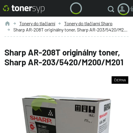
Tonery do tlačiarní
Tonery do tlačiarní Sharp
Sharp AR-208T originálny toner, Sharp AR-203/5420/M200/M201
Sharp AR-208T originálny toner,
Sharp AR-203/5420/M200/M201
ČIERNA