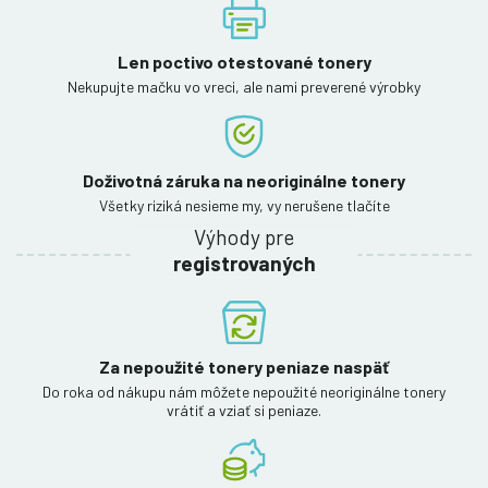
Len poctivo otestované tonery
Nekupujte mačku vo vreci, ale nami preverené výrobky
Doživotná záruka na neoriginálne tonery
Všetky riziká nesieme my, vy nerušene tlačíte
Výhody pre
registrovaných
Za nepoužité tonery peniaze naspäť
Do roka od nákupu nám môžete nepoužité neoriginálne tonery
vrátiť a vziať si peniaze.