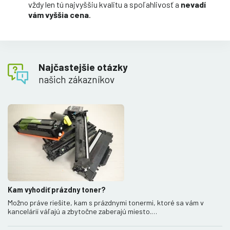
vždy len tú najvyššiu kvalitu a spoľahlivosť a
nevadí
vám vyššia cena
.
Najčastejšie otázky
našich zákazníkov
Kam vyhodiť prázdny toner?
Možno práve riešite, kam s prázdnymi tonermi, ktoré sa vám v
kancelárií váľajú a zbytočne zaberajú miesto.…