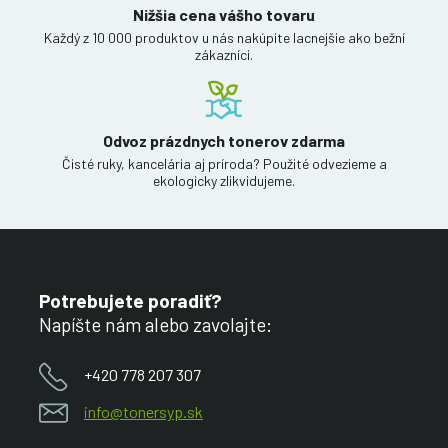
Nižšia cena vášho tovaru
Každý z 10 000 produktov u nás nakúpite lacnejšie ako bežní
zákazníci.
Odvoz prázdnych tonerov zdarma
Čisté ruky, kancelária aj príroda? Použité odvezieme a
ekologicky zlikvidujeme.
Potrebujete poradiť?
Napíšte nám alebo zavolajte:
+420 778 207 307
info@tonersyp.sk