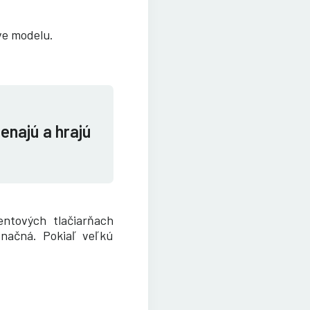
ve modelu.
enajú a hrajú
entových tlačiarňach
značná. Pokiaľ veľkú