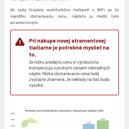
Ak teda hľadáte multifunkčnú tlačiareň s WiFi za čo
najnižšiu obstarávaciu cenu, nájdete ju medzi tými
atramentovými
.
Pri nákupe novej atramentovej
tlačiarne je potrebné myslieť na
to,
že nízku predajnú cenu si výrobcovia
kompenzujú vysokými cenami náhradných
náplní. Nízka obstarávacia cena teda
zvyčajne znamená, že náklady na tlač budú
vysoké.