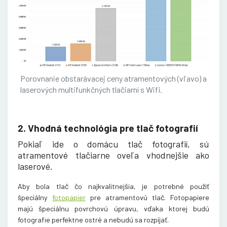
Porovnanie obstarávacej ceny atramentových (vľavo) a
laserových multifunkčných tlačiarní s Wifi.
2. Vhodná technológia pre tlač fotografií
Pokiaľ ide o domácu tlač fotografií, sú
atramentové tlačiarne oveľa vhodnejšie ako
laserové.
Aby bola tlač čo najkvalitnejšia, je potrebné použiť
špeciálny
fotopapier
pre atramentovú tlač. Fotopapiere
majú špeciálnu povrchovú úpravu, vďaka ktorej budú
fotografie perfektne ostré a nebudú sa rozpíjať.