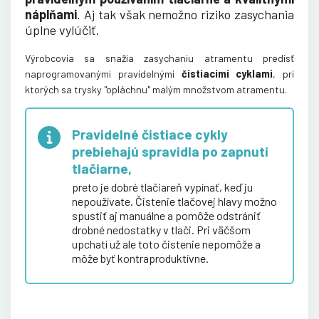
náplňami
. Aj tak však nemožno riziko zasychania
úplne vylúčiť.
Výrobcovia sa snažia zasychaniu atramentu predísť
naprogramovanými pravidelnými
čistiacimi cyklami
, pri
ktorých sa trysky "opláchnu" malým množstvom atramentu
.
Pravidelné čistiace cykly
prebiehajú spravidla po zapnutí
tlačiarne,
preto je dobré tlačiareň vypínať, keď ju
nepoužívate. Čistenie tlačovej hlavy možno
spustiť aj manuálne a pomôže odstrániť
drobné nedostatky v tlači. Pri väčšom
upchatí už ale toto čistenie nepomôže a
môže byť kontraproduktívne.