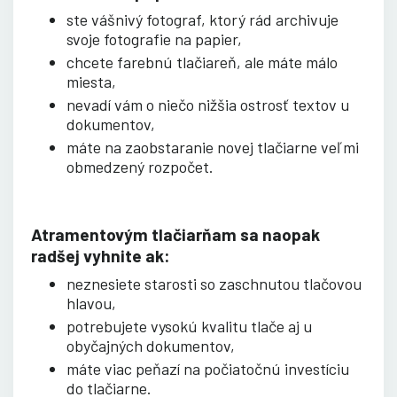
ste vášnivý fotograf, ktorý rád archivuje
svoje fotografie na papier,
chcete farebnú tlačiareň, ale máte málo
miesta,
nevadí vám o niečo nižšia ostrosť textov u
dokumentov,
máte na zaobstaranie novej tlačiarne veľmi
obmedzený rozpočet.
Atramentovým tlačiarňam sa naopak
radšej vyhnite ak:
neznesiete starosti so zaschnutou tlačovou
hlavou,
potrebujete vysokú kvalitu tlače aj u
obyčajných dokumentov,
máte viac peňazí na počiatočnú investíciu
do tlačiarne.