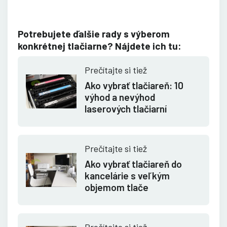
Potrebujete ďalšie rady s výberom
konkrétnej tlačiarne? Nájdete ich tu:
Prečítajte si tiež
Ako vybrať tlačiareň: 10
výhod a nevýhod
laserových tlačiarní
Prečítajte si tiež
Ako vybrať tlačiareň do
kancelárie s veľkým
objemom tlače
Prečítajte si tiež