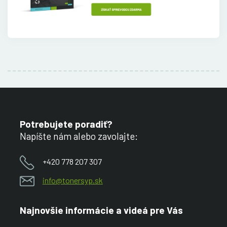
Potrebujete poradiť?
Napíšte nám alebo zavolajte:
+420 778 207 307
info@tonersyp.sk
Najnovšie informácie a videá pre Vás