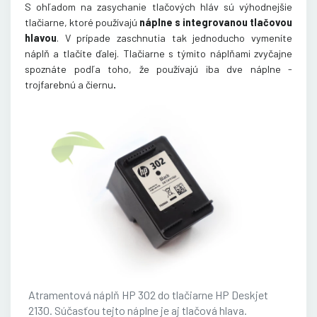
S ohľadom na zasychanie tlačových hláv sú výhodnejšie
tlačiarne, ktoré používajú
náplne s integrovanou tlačovou
hlavou
. V prípade zaschnutia tak jednoducho vymeníte
náplň a tlačíte ďalej. Tlačiarne s týmito náplňami zvyčajne
spoznáte podľa toho, že používajú iba dve náplne -
.
trojfarebnú a čiernu
Atramentová náplň HP 302 do tlačiarne HP Deskjet
2130. Súčasťou tejto náplne je aj tlačová hlava.