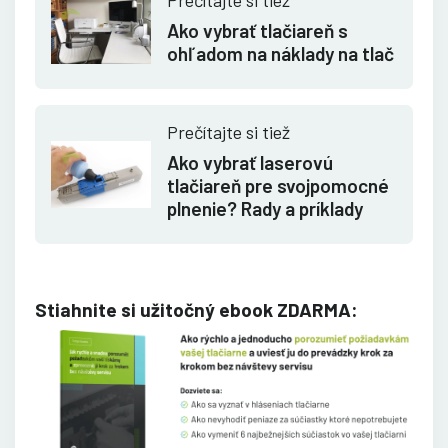
Ako vybrať tlačiareň s
ohľadom na náklady na tlač
Prečítajte si tiež
Ako vybrať laserovú
tlačiareň pre svojpomocné
plnenie? Rady a príklady
Stiahnite si užitočný ebook ZDARMA: