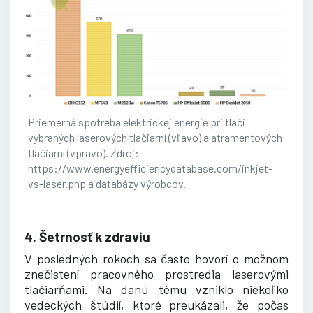
Priemerná spotreba elektrickej energie pri tlači
vybraných laserových tlačiarní (vľavo) a atramentových
tlačiarní (vpravo). Zdroj:
https://www.energyefficiencydatabase.com/inkjet-
vs-laser.php a databázy výrobcov.
4. Šetrnosť k zdraviu
V posledných rokoch sa často hovorí o možnom
znečistení pracovného prostredia laserovými
tlačiarňami. Na danú tému vzniklo niekoľko
vedeckých štúdií, ktoré preukázali, že počas